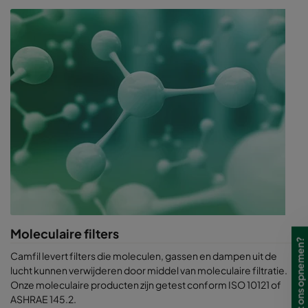
Moleculaire filters
Camfil levert filters die moleculen, gassen en dampen uit de
lucht kunnen verwijderen door middel van moleculaire filtratie.
Onze moleculaire producten zijn getest conform ISO 10121 of
ASHRAE 145.2.