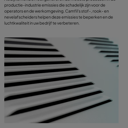
productie-industrie emissies die schadelijk zijn voor de
operators en de werkomgeving. Camfil's stof-, rook- en
nevelafscheiders helpen deze emissies te beperken en de
luchtkwaliteit in uw bedrijf te verbeteren.