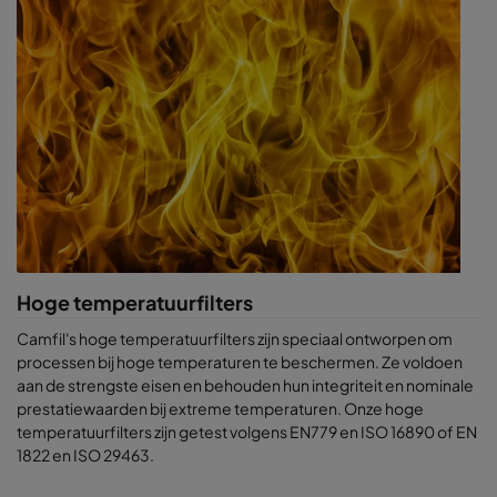
Hoge temperatuurfilters
Camfil's hoge temperatuurfilters zijn speciaal ontworpen om
processen bij hoge temperaturen te beschermen. Ze voldoen
aan de strengste eisen en behouden hun integriteit en nominale
prestatiewaarden bij extreme temperaturen. Onze hoge
temperatuurfilters zijn getest volgens EN779 en ISO 16890 of EN
1822 en ISO 29463.