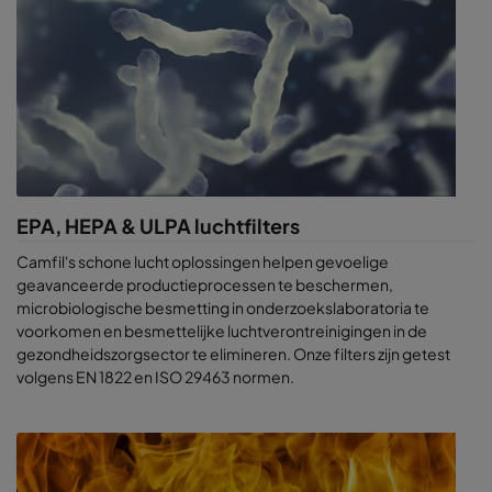
EPA, HEPA & ULPA luchtfilters
Camfil's schone lucht oplossingen helpen gevoelige
geavanceerde productieprocessen te beschermen,
microbiologische besmetting in onderzoekslaboratoria te
voorkomen en besmettelijke luchtverontreinigingen in de
gezondheidszorgsector te elimineren. Onze filters zijn getest
volgens EN 1822 en ISO 29463 normen.