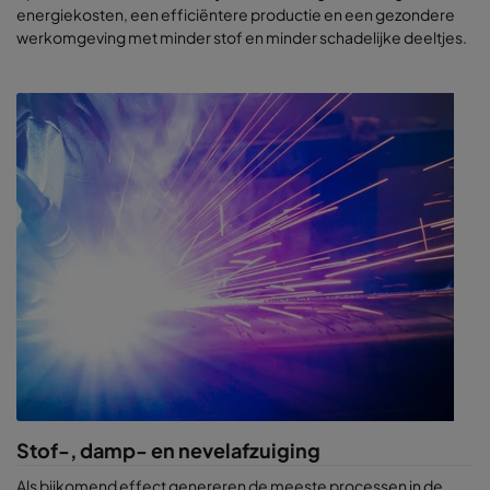
energiekosten, een efficiëntere productie en een gezondere
werkomgeving met minder stof en minder schadelijke deeltjes.
Stof-, damp- en nevelafzuiging
Als bijkomend effect genereren de meeste processen in de