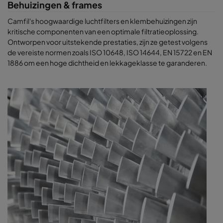
Behuizingen & frames
Camfil's hoogwaardige luchtfilters en klembehuizingen zijn
kritische componenten van een optimale filtratieoplossing.
Ontworpen voor uitstekende prestaties, zijn ze getest volgens
de vereiste normen zoals ISO 10648, ISO 14644, EN 15722 en EN
1886 om een hoge dichtheid en lekkageklasse te garanderen.