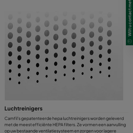
Wilt u contact met ons opnemen?
Luchtreinigers
Camfil's gepatenteerde hepa luchtreinigers worden geleverd
met de meest efficiënte HEPA filters. Ze vormen een aanvulling
op uw bestaande ventilatiesysteem en zorgen voor lagere