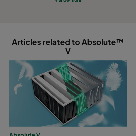
Articles related to Absolute™
V
Absolute V