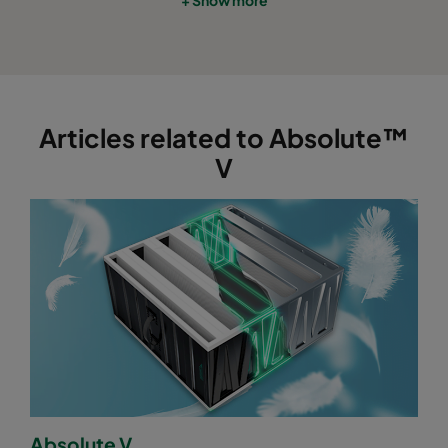
Articles related to Absolute™
V
Absolute V