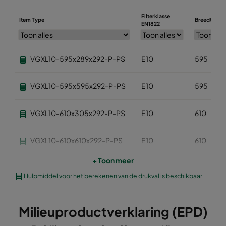
Filterklasse
Item Type
Breedte (m
EN1822
VGXL10-595x289x292-P-PS
E10
595
VGXL10-595x595x292-P-PS
E10
595
VGXL10-610x305x292-P-PS
E10
610
VGXL10-610x610x292-P-PS
E10
610
+ Toon meer
VGXXL10-610x305x292-P-PS
E10
610
Hulpmiddel voor het berekenen van de drukval is beschikbaar
VGXXL10-610x610x292-P-PS
E10
610
Milieuproductverklaring (EPD)
VGXL11-595x289x292-P-PS
E11
595