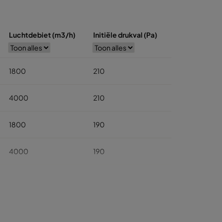
Luchtdebiet (m3/h)
Initiële drukval (Pa)
1800
210
4000
210
1800
190
4000
190
2300
210
5000
210