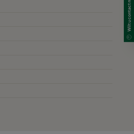
3400
250
1800
310
4000
310