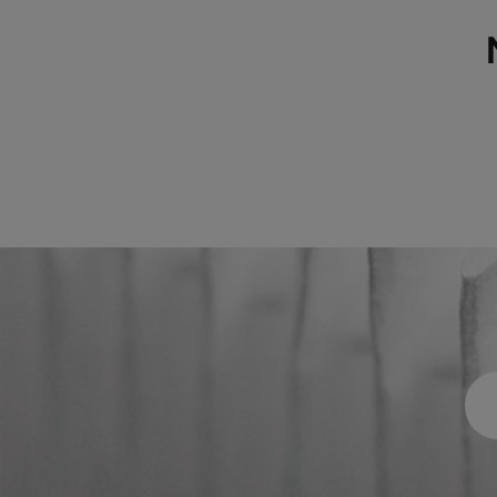
VGXL11-595x289x292-P-PS
E11
VGXL11-595x595x292-P-PS
E11
VGXL11-610x305x292-P-PS
E11
VGXL11-610x610x292-P-PS
E11
VGXL12-595x289x292-P-PS
E12
VGXL12-595x595x292-P-PS
E12
VGXL12-610x305x292-P-PS
E12
VGXL12-610x610x292-P-PS
E12