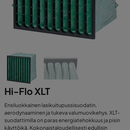
Hi-Flo XLT
Ensiluokkainen lasikuitupussisuodatin,
aerodynaaminen ja tukeva valumuovikehys. XLT-
suodattimilla on paras energiatehokkuus ja pisin
käyttöikä. Kokonaistaloudellisesti edullisin