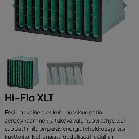
Hi-Flo XLT
Ensiluokkainen lasikuitupussisuodatin,
aerodynaaminen ja tukeva valumuovikehys. XLT-
suodattimilla on paras energiatehokkuus ja pisin
käyttöikä. Kokonaistaloudellisesti edullisin