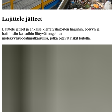
Lajittele jätteet
Lajittele jätteet ja ehkäise kierrätyslaitosten hajuihin, pölyyn ja
haitallisiin kaasuihin liittyvät ongelmat
molekyylisuodatinratkaisuilla, jotka pitävät riskit loitolla.