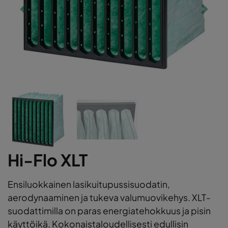
Hi-Flo XLT
Ensiluokkainen lasikuitupussisuodatin,
aerodynaaminen ja tukeva valumuovikehys. XLT-
suodattimilla on paras energiatehokkuus ja pisin
käyttöikä. Kokonaistaloudellisesti edullisin