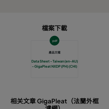
檔案下載
pdf
產品文檔
Data Sheet - Taiwan (en-AU)
- GigaPleat NXDP (PH) (CHI)
相关文章 GigaPleat（法蘭外框
濾網）