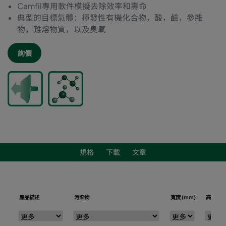
Camfil專用軟件模擬去除效率和壽命
典型的目標氣體：揮發性有機化合物，酸，鹼，參雜
物，難熔物質，以及臭氧
詢價
規格
下載
文章
產品描述
污染物
寬度 (mm)
高度 (m