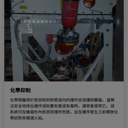
化學抑制
化學隔離用於檢測和抑制管道內的爆炸並保護除塵器。 當無
法安全地排出爆炸或粉塵有害或有毒時，通常會使用它。 該
系統可在幾毫秒內檢測到爆炸危險，並在爆炸發生之前釋放化
學試劑來撲滅火焰。