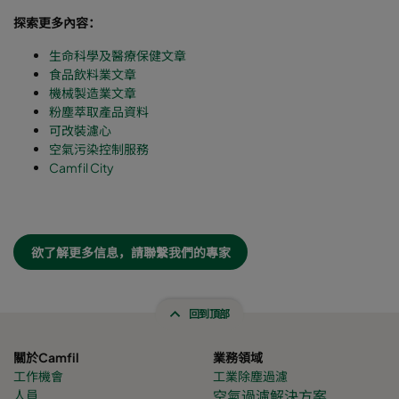
探索更多內容：
生命科學及醫療保健文章
食品飲料業文章
機械製造業文章
粉塵萃取產品資料
可改裝濾心
空氣污染控制服務
Camfil City
欲了解更多信息，請聯繫我們的專家
回到頂部
關於Camfil
業務領域
工作機會
工業除塵過濾
人員
空氣過濾解決方案