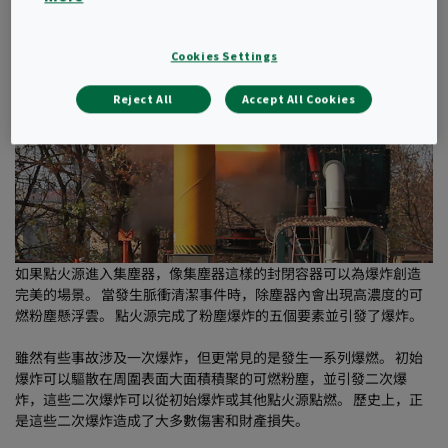
Cookies Settings
Reject All
Accept All Cookies
如果點火源進入集塵器，像集塵器這樣的封閉容器可以為爆炸創造
完美的場景。 當發生脈衝清潔事件時，除塵器內會出現高濃度的可
燃粉塵懸浮雲。 點火源完成了粉塵爆炸的五個要素並引發了爆炸。
雖然有些事故涉及一次爆炸，但更常見的是發生一系列爆燃。 初始
爆炸可以驅散在周圍表面大面積積聚的可燃粉塵，並引發二次爆
炸，這些二次爆炸可以從初始爆炸或其他點火源點燃。 歷史上，正
是這些二次爆炸造成了大多數傷害和財產損失。