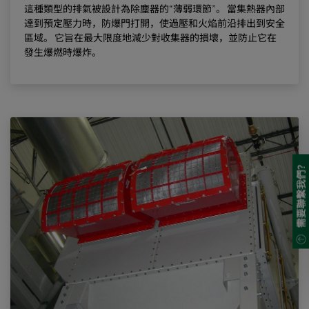
這種類型的排氣被設計為除塵器的“薄弱環節”。 當集熱器內部
達到預定壓力時，防爆門打開，使過壓和火焰前沿排出到安全
區域。 它旨在最大限度地減少對收集器的損壞，並防止它在
發生爆燃時爆炸。
需要聯繫我們?