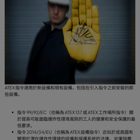
ATEX 指令適用於新設備和現有設備，包括在引入指令之前安裝的那
些設備。
指令 99/92/EC（也稱為 ATEX 137 或 ATEX 工作場所指令）關
於提高可能面臨爆炸性環境風險的工人的健康和安全保護的最
低要求。
指令 2014/34/EU（也稱為 ATEX 設備指令）近似於成員國有
關用於潛在爆炸性環境的設備和保護系統的法律。 如果除塵