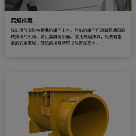
無焰排氣
設計用於安裝在標準防爆門上方，無焰防爆門可熄滅從通風區
域排出的火焰，防止其離開設備。 使用無焰排氣，只要有指
定的安全區域，傳統的排氣就可以放置在室內。