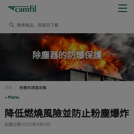
除塵器的防爆保護
洞察
粉塵和煙霧收集
Menu
降低燃燒風險並防止粉塵爆炸
创建日期 2022年11月11日