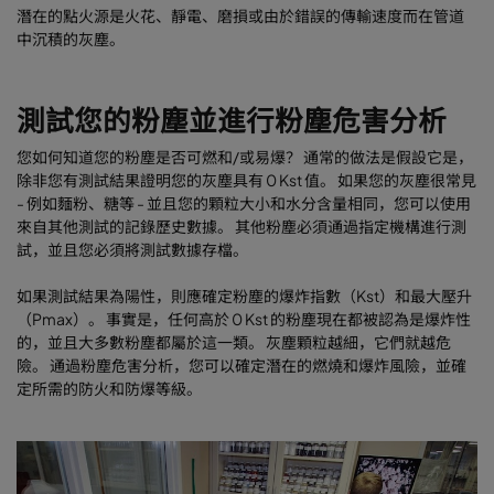
潛在的點火源是火花、靜電、磨損或由於錯誤的傳輸速度而在管道
中沉積的灰塵。
測試您的粉塵並進行粉塵危害分析
您如何知道您的粉塵是否可燃和/或易爆？ 通常的做法是假設它是，
除非您有測試結果證明您的灰塵具有 0 Kst 值。 如果您的灰塵很常見
- 例如麵粉、糖等 - 並且您的顆粒大小和水分含量相同，您可以使用
來自其他測試的記錄歷史數據。 其他粉塵必須通過指定機構進行測
試，並且您必須將測試數據存檔。
如果測試結果為陽性，則應確定粉塵的爆炸指數（Kst）和最大壓升
（Pmax）。 事實是，任何高於 0 Kst 的粉塵現在都被認為是爆炸性
的，並且大多數粉塵都屬於這一類。 灰塵顆粒越細，它們就越危
險。 通過粉塵危害分析，您可以確定潛在的燃燒和爆炸風險，並確
定所需的防火和防爆等級。