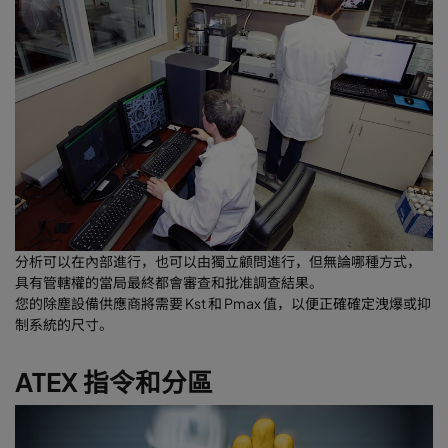
分析可以在內部進行，也可以由獨立顧問進行，但無論哪種方式，
具有管轄權的當局最終都會審查和批准調查結果。
您的除塵設備供應商將需要 Kst 和 Pmax 值，以便正確確定洩爆或抑
制系統的尺寸。
ATEX 指令和分區