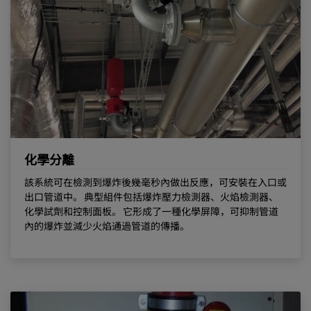
化學分離
該系統可在檢測到爆炸後幾毫秒內做出反應，可安裝在入口或
出口管道中。 典型組件包括爆炸壓力檢測器、火焰檢測器、
化學試劑和控制面板。 它形成了一種化學屏障，可抑制管道
內的爆炸並減少火焰通過管道的傳播。