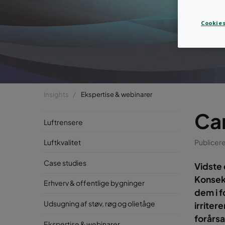
Cookies
Insights
Ekspertise & webinarer
Ca
Luftrensere
Publicer
Luftkvalitet
Case studies
Vidste 
Konsekv
Erhverv & offentlige bygninger
dem i f
Udsugning af støv, røg og olietåge
irriter
forårsa
Ekspertise & webinarer