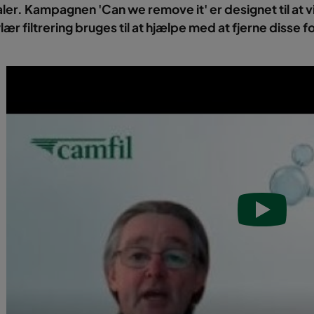
ler. Kampagnen 'Can we remove it' er designet til at 
ær filtrering bruges til at hjælpe med at fjerne disse f