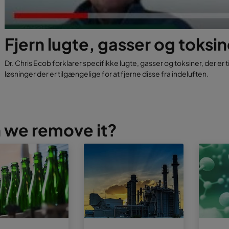
Fjern lugte, gasser og toksin
Dr. Chris Ecob forklarer specifikke lugte, gasser og toksiner, der er ti
løsninger der er tilgængelige for at fjerne disse fra indeluften.
 we remove it?