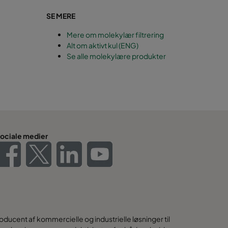
SE MERE
Mere om molekylær filtrering
Alt om aktivt kul (ENG)
Se alle molekylære produkter
ociale medier
ducent af kommercielle og industrielle løsninger til