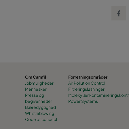
Share on
Om Camfil
Forretningsområder
Jobmuligheder
Air Pollution Control
Mennesker
Filtreringsløsninger
Presse og
Molekylær kontamineringskontr
begivenheder
Power Systems
Bæredygtighed
Whistleblowing
Code of conduct