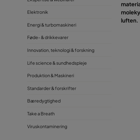
materia
molekyl
Elektronik
luften.
Energi & turbomaskineri
Føde- & drikkevarer
Innovation, teknologi & forskning
Life science & sundhedspleje
Produktion & Maskineri
Standarder & forskrifter
Bæredygtighed
Take a Breath
Viruskontaminering