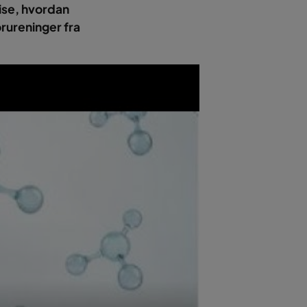
vise, hvordan
orureninger fra