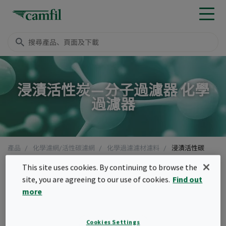
浸漬活性炭—分子過濾器 化學
過濾器
產品
化學濾網/活性碳濾網
化學過濾濾材濾料
浸漬活性碳
Menu
This site uses cookies. By continuing to browse the
site, you are agreeing to our use of cookies.
Find out
浸漬活性碳
more
化學分子濾材是所有成功的化學分子過濾解決
Cookies Settings