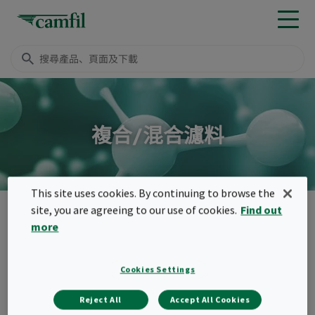
複合/混合濾料
This site uses cookies. By continuing to browse the
產品
化學濾網/活性碳濾網
濾材/濾料（化學濾網）
混和種
site, you are agreeing to our use of cookies.
Find out
more
Menu
混和種
Cookies Settings
化學濾料是所有成功的分子過濾解決方案的核
Reject All
Accept All Cookies