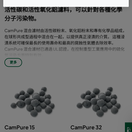
心。 Camfil擁有一系列經過驗證的複合和混合
活性碳和活性氧化鋁濾料，可以針對各種化學
分子污染物。
CamPure 混合濾材由活性碳粉末、氧化鋁粉末和專有化學品組成，
在球形共成型過程中混合在一起，以提供真正浸漬的介質。 這種浸
漬系統可確保最長的使用壽命和最高的腐蝕性氣體去除效率。
CamPure 混合濾材已通過 UL 認證，在控制重型工業應用中的硫化
氫污染方面特別有效。
更多
CamPure 15
CamPure 32