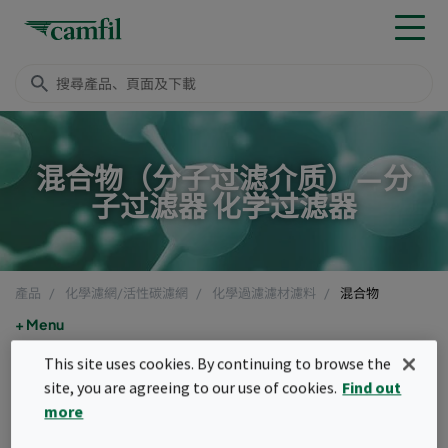
混合物（分子过滤介质）—分
子过滤器 化学过滤器
產品
化學濾網/活性碳濾網
化學過濾濾材濾料
混合物
Menu
This site uses cookies. By continuing to browse the
混合物
site, you are agreeing to our use of cookies.
Find out
more
化學分子濾材是所有成功的化學分子過濾解決