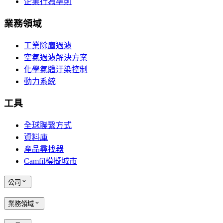
企業行為準則
業務領域
工業除塵過濾
空氣過濾解決方案
化學氣體汙染控制
動力系統
工具
全球聯繫方式
資料庫
產品尋找器
Camfil模擬城市
公司
業務領域