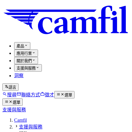
產品
應用行業
關於我們
支援與服務
洞察
語言
搜尋
聯絡方式
徵才
選單
選單
支援與服務
Camfil
支援與服務