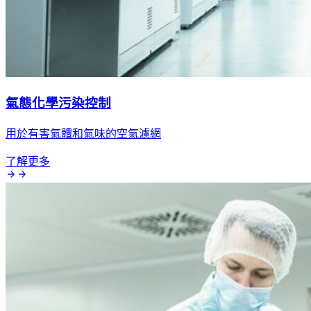
氣態化學污染控制
用於有害氣體和氣味的空氣濾網
了解更多