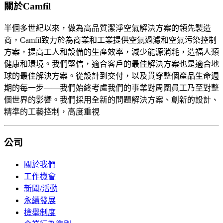
關於Camfil
半個多世紀以來，做為高品質潔淨空氣解決方案的領先製造
商，Camfil致力於為商業和工業提供空氣過濾和空氣污染控制
方案，提高工人和設備的生產效率，減少能源消耗，造福人類
健康和環境。我們堅信，適合客戶的最佳解決方案也是適合地
球的最佳解決方案。從設計到交付，以及貫穿整個產品生命週
期的每一步——我們始終考慮我們的事業對周圍員工乃至對整
個世界的影響。我們採用全新的問題解決方案、創新的設計、
精準的工藝控制，高度重視
公司
關於我們
工作機會
新聞/活動
永續發展
檢舉制度