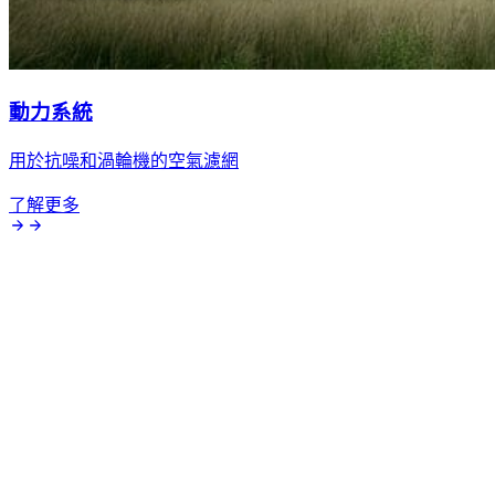
動力系統
用於抗噪和渦輪機的空氣濾網
了解更多