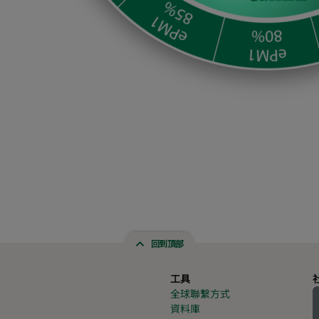
回到頂部
工具
全球聯繫方式
資料庫