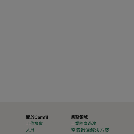
關於Camfil
業務領域
工作機會
工業除塵過濾
人員
空氣過濾解決方案