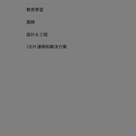
教育學習
服務
設計 & 工程
OEM 濾網和解決方案