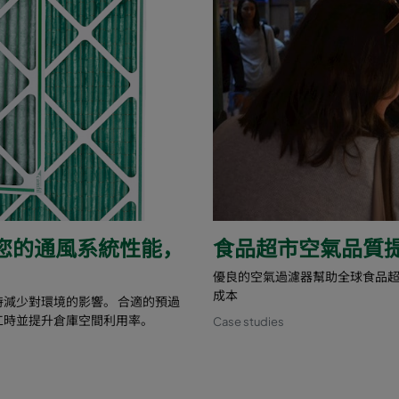
您的通風系統性能，
食品超市空氣品質
優良的空氣過濾器幫助全球食品
成本
減少對環境的影響。 合適的預過
工時並提升倉庫空間利用率。
Case studies