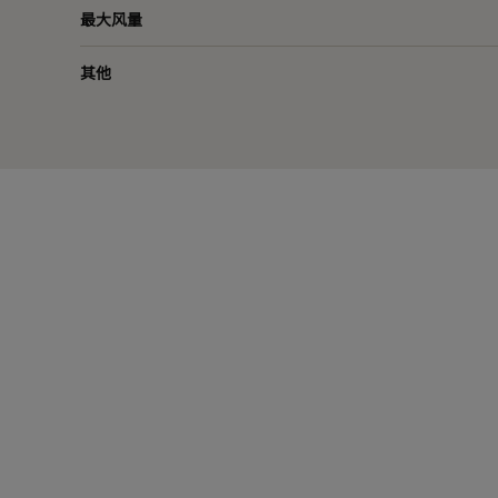
最大风量
其他