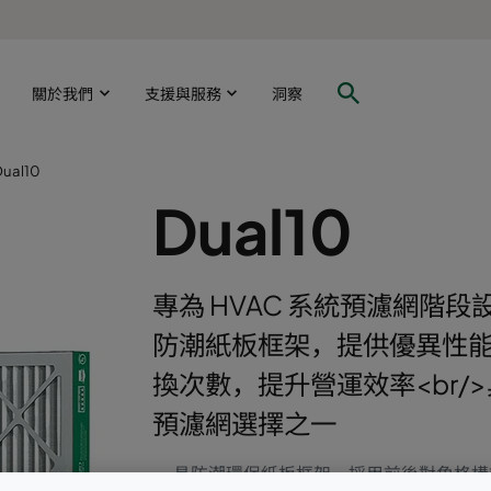
關於我們
支援與服務
洞察
Dual10
Dual10
專為 HVAC 系統預濾網階段
防潮紙板框架，提供優異性能
換次數，提升營運效率<br
預濾網選擇之一
具防潮環保紙板框架，採用前後對角格構