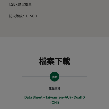
1,25 x 額定風量
防火等級：UL900
檔案下載
pdf
產品文檔
Data Sheet - Taiwan (en-AU) - Dual10
(CHI)