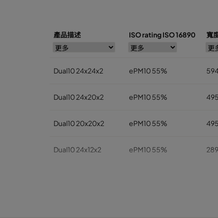
產品描述
ISO rating ISO 16890
寬度
Dual10 24x24x2
ePM10 55%
59
Dual10 24x20x2
ePM10 55%
49
Dual10 20x20x2
ePM10 55%
49
Dual10 24x12x2
ePM10 55%
28
Dual10 24x24x4
ePM10 55%
59
Dual10 24x20x4
ePM10 55%
49