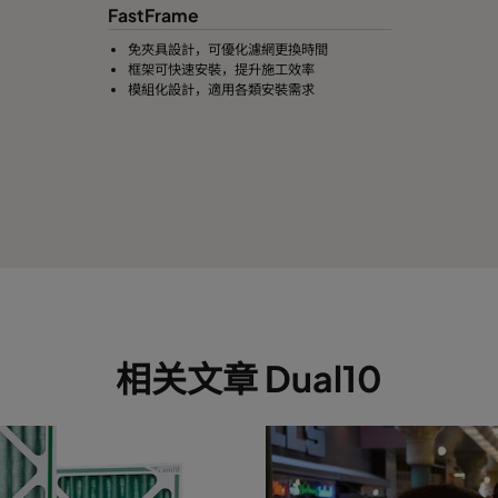
FastFrame
免夾具設計，可優化濾網更換時間
框架可快速安裝，提升施工效率
模組化設計，適用各類安裝需求
相关文章 Dual10