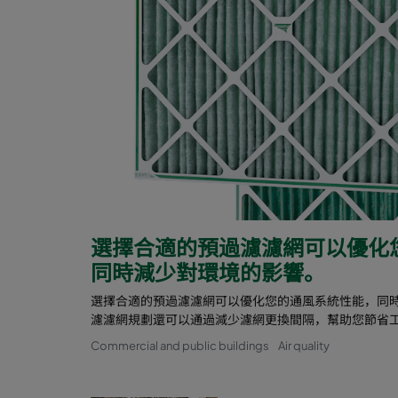
選擇合適的預過濾濾網可以優化
同時減少對環境的影響。
選擇合適的預過濾濾網可以優化您的通風系統性能，同時
濾濾網規劃還可以通過減少濾網更換間隔，幫助您節省
Commercial and public buildings
Air quality