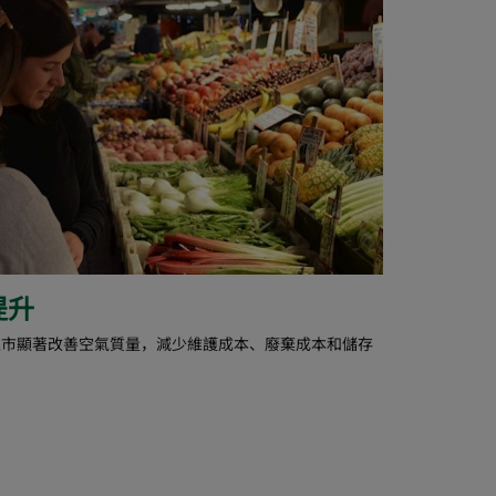
提升
超市顯著改善空氣質量，減少維護成本、廢棄成本和儲存