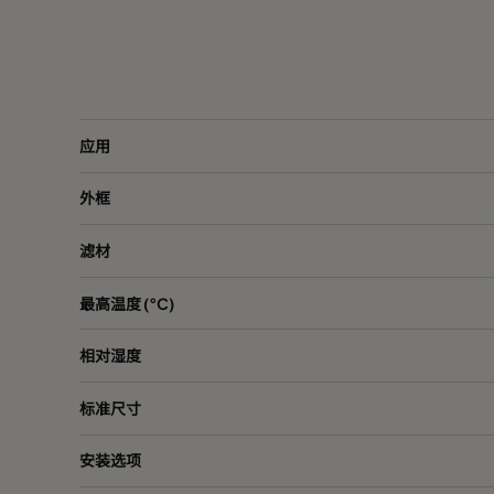
Dual10 20x20x4
ePM10 55%
49
Dual10 24x12x4
ePM10 55%
28
应用
外框
滤材
最高温度 (°C)
相对湿度
标准尺寸
安装选项