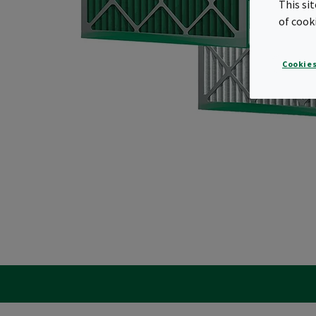
This si
of cook
Cookies