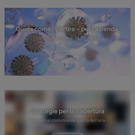
Guida come ripartire - per l'azienda
Tre cose da fare e da non fare
Scarica ora
Strategie per la riapertura
Raccomandazioni sulla qualità dell'aria