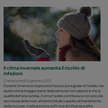
Il clima invernale aumenta il rischio di
infezioni
Creato lunedì 25 gennaio 2021
Durante l'inverno si respira aria fresca e pura grazie al freddo, ma
quello che la maggior parte delle persone non capisce è che la
qualità dell'aria cambia. Il clima freddo contribuisce non solo alla
secchezza delle mani, all'elettricità dei capelli e all'inaridimento
delle mucose, molte persone soffrono di influenza e altre