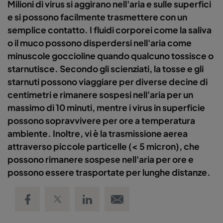
Milioni di virus si aggirano nell'aria e sulle superfici
e si possono facilmente trasmettere con un
semplice contatto. I fluidi corporei come la saliva
o il muco possono disperdersi nell'aria come
minuscole goccioline quando qualcuno tossisce o
starnutisce. Secondo gli scienziati, la tosse e gli
starnuti possono viaggiare per diverse decine di
centimetri e rimanere sospesi nell'aria per un
massimo di 10 minuti, mentre i virus in superficie
possono sopravvivere per ore a temperatura
ambiente. Inoltre, vi è la trasmissione aerea
attraverso piccole particelle (< 5 micron), che
possono rimanere sospese nell'aria per ore e
possono essere trasportate per lunghe distanze.
Share on Facebook
Share on Twitter
Share on LinkedIn
Email link