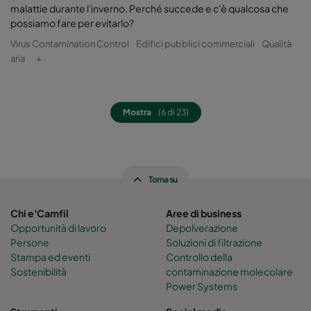
malattie durante l'inverno. Perché succede e c'è qualcosa che
possiamo fare per evitarlo?
Virus Contamination Control
Edifici pubblici commerciali
Qualità
aria
+
Mostra
(6 di 23)
Torna su
Chi e'Camfil
Aree di business
Opportunità di lavoro
Depolverazione
Persone
Soluzioni di filtrazione
Stampa ed eventi
Controllo della
Sostenibilità
contaminazione molecolare
Power Systems