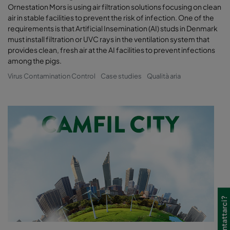
Ornestation Mors is using air filtration solutions focusing on clean
air in stable facilities to prevent the risk of infection. One of the
requirements is that Artificial Insemination (AI) studs in Denmark
must install filtration or UVC rays in the ventilation system that
provides clean, fresh air at the AI facilities to prevent infections
among the pigs.
Virus Contamination Control
Case studies
Qualità aria