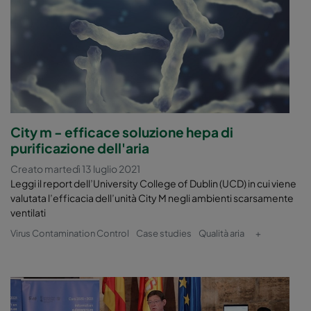
City m - efficace soluzione hepa di
purificazione dell'aria
Creato martedì 13 luglio 2021
Leggi il report dell’University College of Dublin (UCD) in cui viene
valutata l’efficacia dell’unità City M negli ambienti scarsamente
ventilati
Virus Contamination Control
Case studies
Qualità aria
+