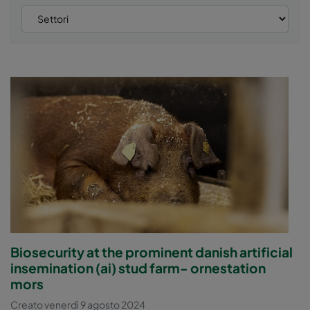
Biosecurity at the prominent danish artificial
insemination (ai) stud farm- ornestation
mors
Creato venerdì 9 agosto 2024