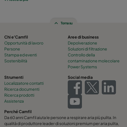
Torna su
Chi e'Camfil
Aree di business
Opportunità di lavoro
Depolverazione
Persone
Soluzioni di filtrazione
Stampa ed eventi
Controllo della
Sostenibilità
contaminazione molecolare
Power Systems
Strumenti
Social media
Localizzatore contatti
Ricerca documenti
Ricerca prodotti
Assistenza
Perché Camfil
Da 60 anni Camfil aiuta le persone a respirare aria più pulita. In
qualità di produttore leader di soluzioni premium per aria pulita,