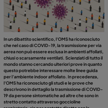
In un dibattito scientifico, l'OMS ha riconosciuto
che nel caso di COVID-19, la trasmissione per via
aerea non può essere esclusa in ambienti affollati,
chiusi o scarsamente ventilati. Scienziati di tutto il
mondo stanno cercando ulteriori prove in quanto
questo potrebbe interessare molte linee guida
per l’ambiente indoor affollato. In precedenza,
l'OMS ha riconosciuto gli studi e le prove che
descrivono in dettaglio la trasmissione di COVID-
19 da persone sintomatiche ad altre che sono in
stretto contatto attraverso goccioline