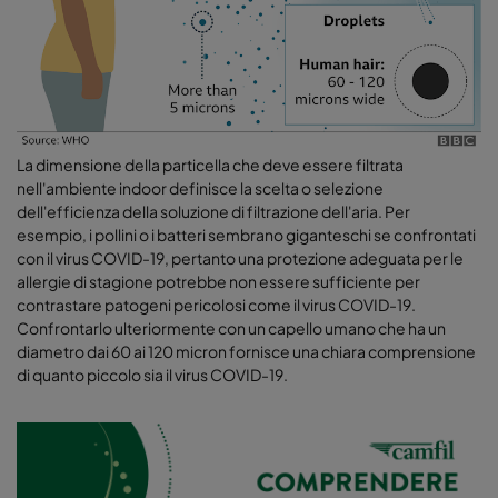
La dimensione della particella che deve essere filtrata
nell'ambiente indoor definisce la scelta o selezione
dell'efficienza della soluzione di filtrazione dell'aria. Per
esempio, i pollini o i batteri sembrano giganteschi se confrontati
con il virus COVID-19, pertanto una protezione adeguata per le
allergie di stagione potrebbe non essere sufficiente per
contrastare patogeni pericolosi come il virus COVID-19.
Confrontarlo ulteriormente con un capello umano che ha un
diametro dai 60 ai 120 micron fornisce una chiara comprensione
di quanto piccolo sia il virus COVID-19.