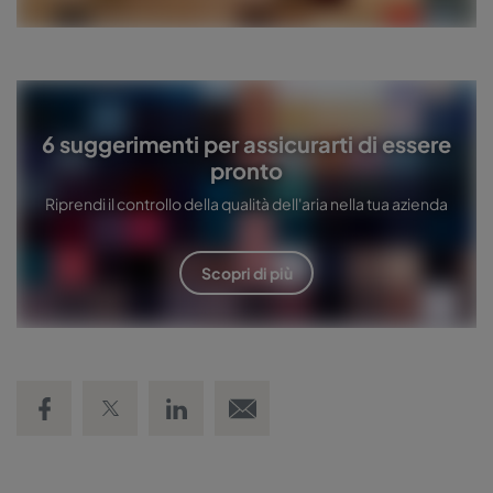
6 suggerimenti per assicurarti di essere
pronto
Riprendi il controllo della qualità dell'aria nella tua azienda
Scopri di più
Share on Facebook
Share on Twitter
Share on LinkedIn
Email link