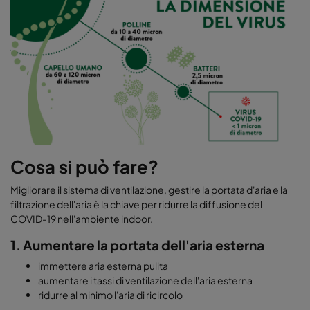
Cosa si può fare?
Migliorare il sistema di ventilazione, gestire la portata d'aria e la
filtrazione dell'aria è la chiave per ridurre la diffusione del
COVID-19 nell'ambiente indoor.
1.
Aumentare la portata dell'aria esterna
immettere aria esterna pulita
aumentare i tassi di ventilazione dell'aria esterna
ridurre al minimo l'aria di ricircolo