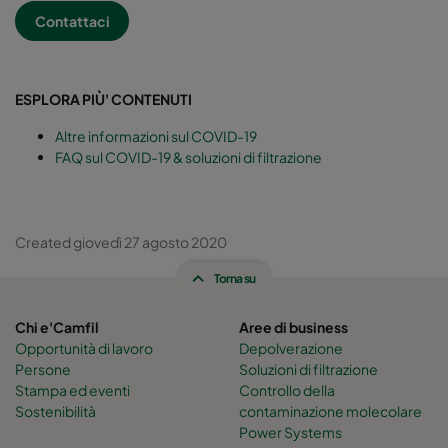
Contattaci
ESPLORA PIÙ' CONTENUTI
Altre informazioni sul COVID-19
FAQ sul COVID-19 & soluzioni di filtrazione
Created giovedì 27 agosto 2020
Torna su
Chi e'Camfil
Aree di business
Opportunità di lavoro
Depolverazione
Persone
Soluzioni di filtrazione
Stampa ed eventi
Controllo della
Sostenibilità
contaminazione molecolare
Power Systems