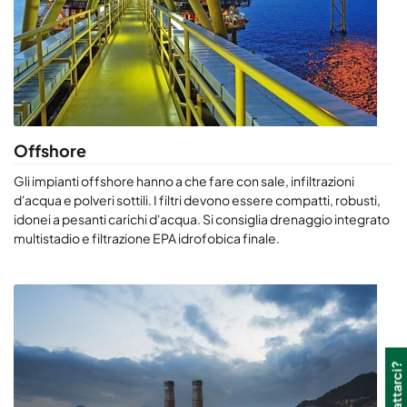
Offshore
Gli impianti offshore hanno a che fare con sale, infiltrazioni
d'acqua e polveri sottili. I filtri devono essere compatti, robusti,
idonei a pesanti carichi d'acqua. Si consiglia drenaggio integrato
multistadio e filtrazione EPA idrofobica finale.