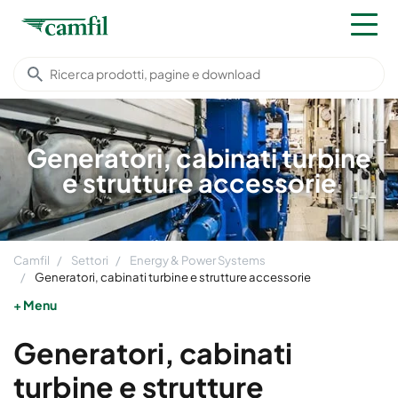
Generatori, cabinati turbine
e strutture accessorie
Camfil
Settori
Energy & Power Systems
Generatori, cabinati turbine e strutture accessorie
Menu
Generatori, cabinati
turbine e strutture