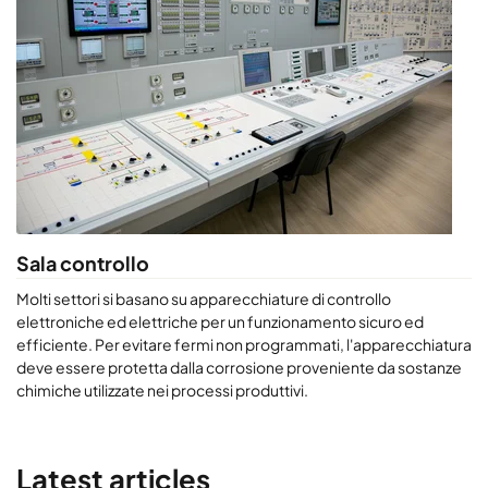
Sala controllo
Molti settori si basano su apparecchiature di controllo
elettroniche ed elettriche per un funzionamento sicuro ed
efficiente. Per evitare fermi non programmati, l'apparecchiatura
deve essere protetta dalla corrosione proveniente da sostanze
chimiche utilizzate nei processi produttivi.
Latest articles