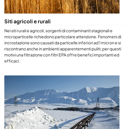
Siti agricoli e rurali
Nei siti rurali e agricoli, sorgenti di contaminanti stagionali e
microparticelle richiedono particolare attenzione. Fenomeni di
incrostazione sono causati da particelle inferiori ad 1 micron e si
riscontrano anche in ambienti apparentementi puliti; per questi
motivi una filtrazione con filtri EPA offre benefici importanti ed
efficaci.