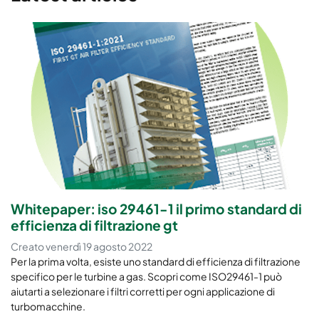
Whitepaper: iso 29461-1 il primo standard di
efficienza di filtrazione gt
Creato venerdì 19 agosto 2022
Per la prima volta, esiste uno standard di efficienza di filtrazione
specifico per le turbine a gas. Scopri come ISO29461-1 può
aiutarti a selezionare i filtri corretti per ogni applicazione di
turbomacchine.