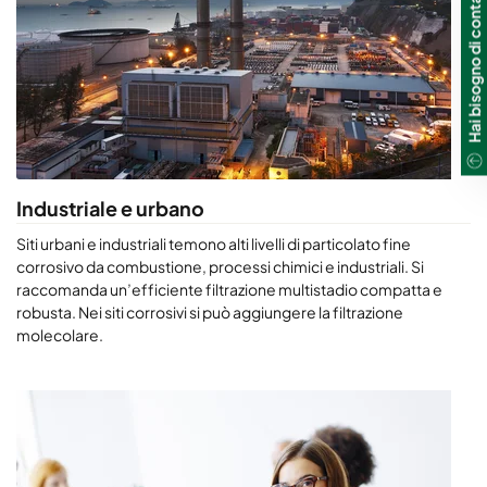
Hai bisogno di contattarci?
Industriale e urbano
Siti urbani e industriali temono alti livelli di particolato fine
corrosivo da combustione, processi chimici e industriali. Si
raccomanda un’efficiente filtrazione multistadio compatta e
robusta. Nei siti corrosivi si può aggiungere la filtrazione
molecolare.