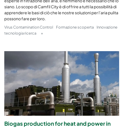
esperte in filtrazione dell’aria, e nemmeno è necessario che lo
siano. Lo scopo di Camfil City è di offrire a tutti la possibilità di
apprendere le basi di ciò che le nostre soluzioni per l’aria pulita
possono fare per loro.
Virus Contamination Control
Formazione scoperta
Innovazione
tecnologia ricerca
+
Biogas production for heat and power in