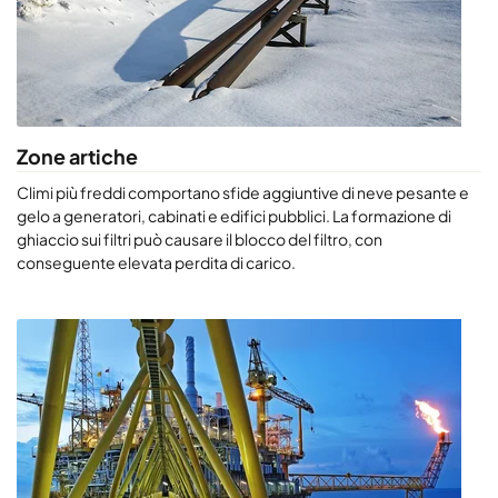
Zone artiche
Climi più freddi comportano sfide aggiuntive di neve pesante e
gelo a generatori, cabinati e edifici pubblici. La formazione di
ghiaccio sui filtri può causare il blocco del filtro, con
conseguente elevata perdita di carico.