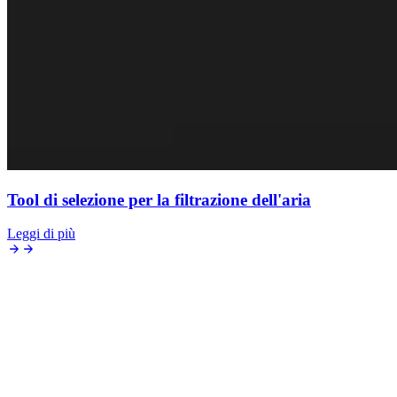
Tool di selezione per la filtrazione dell'aria
Leggi di più