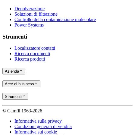
Depolverazione
Soluzioni di filtrazione
Controllo della contaminazione molecolare
Power Systems
Strumenti
Localizzatore contatti
Ricerca documenti
Ricerca prodotti
Azienda
Aree di business
Strumenti
© Camfil 1963-2026
Informativa sulla privacy
Condizioni generali di vendita
Informativa sui cookie