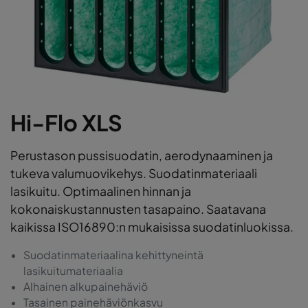
Hi-Flo XLS
Perustason pussisuodatin, aerodynaaminen ja
tukeva valumuovikehys. Suodatinmateriaali
lasikuitu. Optimaalinen hinnan ja
kokonaiskustannusten tasapaino. Saatavana
kaikissa ISO16890:n mukaisissa suodatinluokissa.
Suodatinmateriaalina kehittyneintä
lasikuitumateriaalia
Alhainen alkupainehäviö
Tasainen painehäviönkasvu