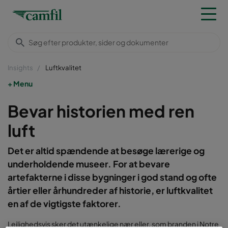
Insights
Luftkvalitet
Menu
Bevar historien med ren
luft
Det er altid spændende at besøge lærerige og
underholdende museer. For at bevare
artefakterne i disse bygninger i god stand og ofte
årtier eller århundreder af historie, er luftkvalitet
en af de vigtigste faktorer.
Lejlighedsvis sker det utænkelige nær eller, som branden i Notre