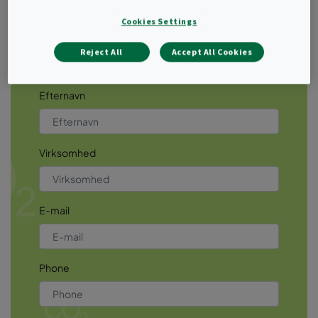
Contact us
Cookies Settings
Fornavn
Reject All
Accept All Cookies
Efternavn
Virksomhed
E-mail
Phone