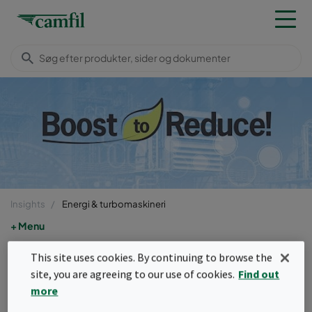
Insights
Energi & turbomaskineri
Menu
CO2 Contact
This site uses cookies. By continuing to browse the
site, you are agreeing to our use of cookies.
Find out
more