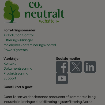
Forretningsområder
Air Pollution Control
Filtreringsløsninger
Molekylær kontamineringskontrol
Power Systems
Værktøjer
Sociale medier
Kontakt
Dokumentsøgning
Produktsøgning
Support
Camfil kort & godt
Camfil er en verdensledende producent af kommercielle og
industrielle løsninger til luftfiltrering og støvfiltrering. Vores