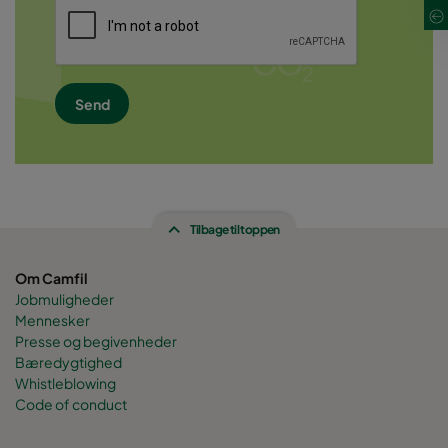
Tilbage til toppen
Om Camfil
Jobmuligheder
Mennesker
Presse og begivenheder
Bæredygtighed
Whistleblowing
Code of conduct