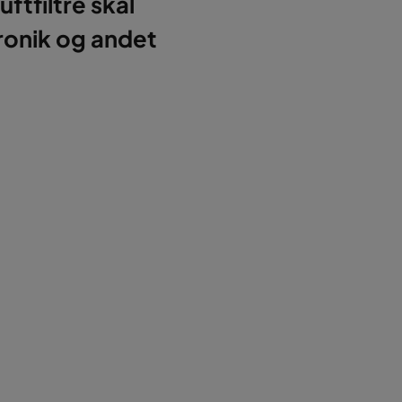
uftfiltre skal
tronik og andet