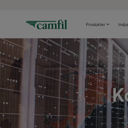
Produkter
Indus
K