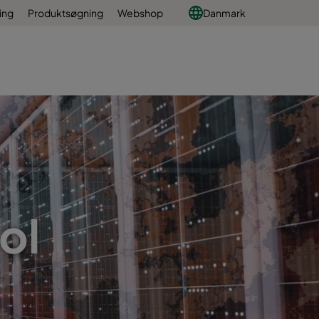
ing
Produktsøgning
Webshop
Danmark
ol