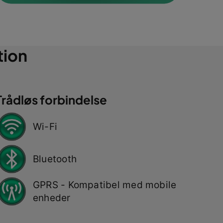
tion
Trådløs forbindelse
Wi-Fi
Bluetooth
GPRS - Kompatibel med mobile
enheder