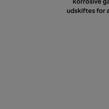
korrosive gas
udskiftes for 