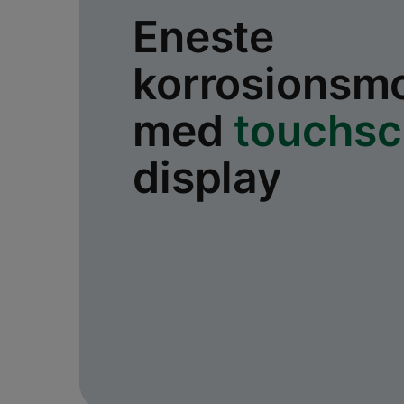
Eneste
korrosionsmo
med
touchsc
display