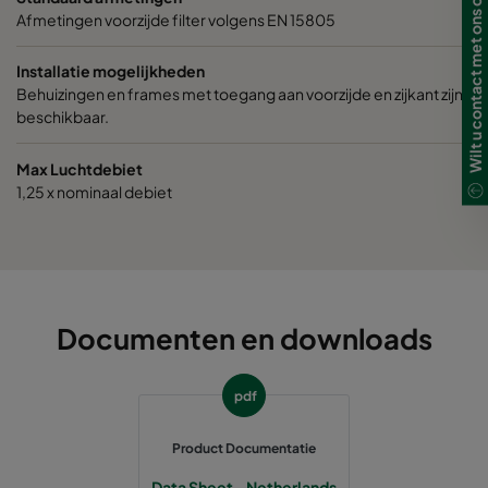
Wilt u contact met ons opnemen?
Afmetingen voorzijde filter volgens EN 15805
Installatie mogelijkheden
Behuizingen en frames met toegang aan voorzijde en zijkant zijn
beschikbaar.
Max Luchtdebiet
1,25 x nominaal debiet
Documenten en downloads
pdf
Product Documentatie
Data Sheet - Netherlands