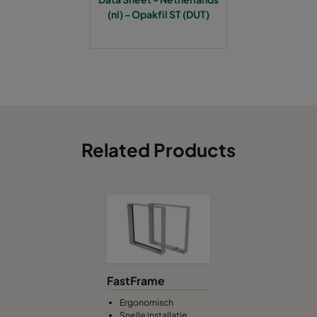
(nl) - Opakfil ST (DUT)
Related Products
FastFrame
Ergonomisch
Snelle installatie