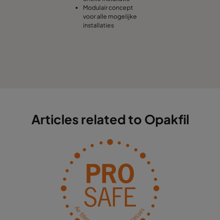
Modulair concept
voor alle mogelijke
installaties
Articles related to Opakfil