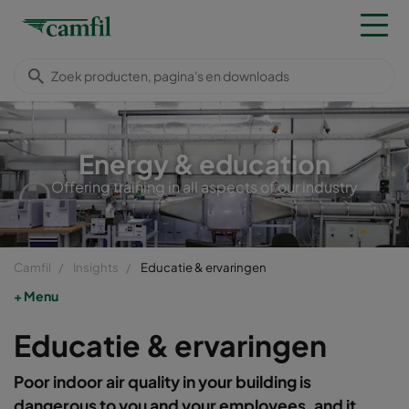
Energy & education
Offering training in all aspects of our industry
Camfil
Insights
Educatie & ervaringen
Menu
Educatie & ervaringen
Poor indoor air quality in your building is
dangerous to you and your employees, and it