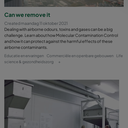
Can we remove it
Created maandag 11 oktober 2021
Dealing with airborne odours, toxins and gases can be a big
challenge. Learn about how Molecular Contamination Control
and how it can protect against the harmful effects of these
airborne contaminants.
Educatie en ervaringen
Commerciële en openbare gebouwen
Life
science & gezondheidszorg
+