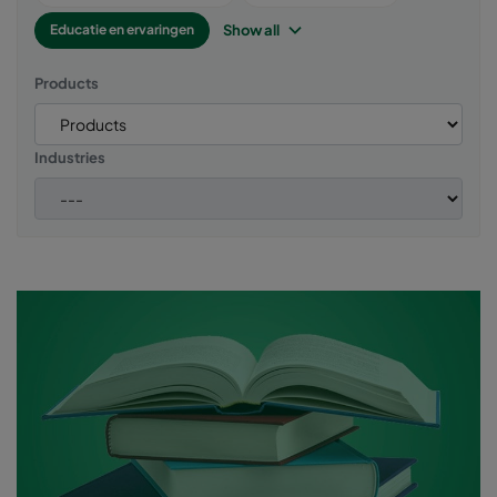
Show all
Educatie en ervaringen
Products
Industries