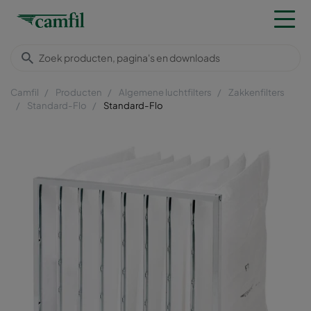
Camfil
Producten
Algemene luchtfilters
Zakkenfilters
Standard-Flo
Standard-Flo