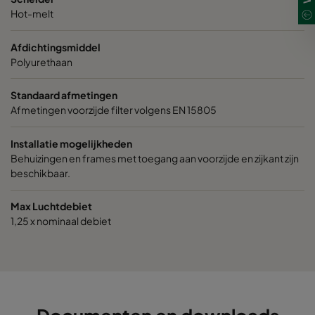
Hot-melt
Afdichtingsmiddel
Polyurethaan
Standaard afmetingen
Afmetingen voorzijde filter volgens EN 15805
Installatie mogelijkheden
Behuizingen en frames met toegang aan voorzijde en zijkant zijn
beschikbaar.
Max Luchtdebiet
1,25 x nominaal debiet