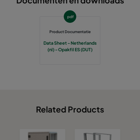
Documenten en downloads
pdf
Product Documentatie
Data Sheet - Netherlands
(nl) - Opakfil ES (DUT)
Related Products