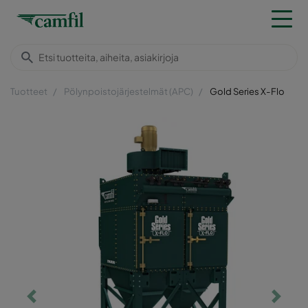
Tuotteet
Pölynpoistojärjestelmät (APC)
Gold Series X-Flo