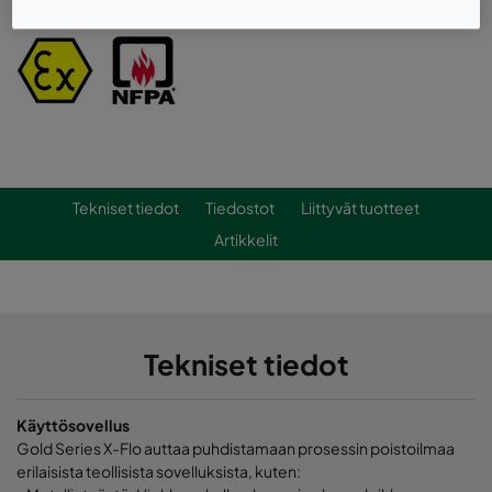
Tekniset tiedot
Tiedostot
Liittyvät tuotteet
Artikkelit
Tekniset tiedot
Käyttösovellus
Gold Series X-Flo auttaa puhdistamaan prosessin poistoilmaa
erilaisista teollisista sovelluksista, kuten: