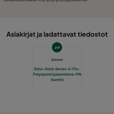
Asiakirjat ja ladattavat tiedostot
pdf
Esitteet
Esite-Gold-Series-X-Flo-
Polynpoistojarjestelma-FIN
(suomi)