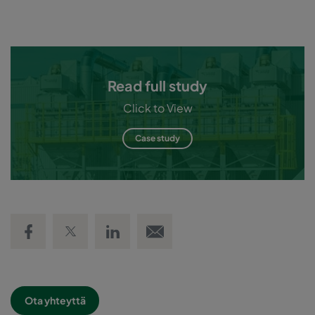
Read full study
Click to View
Case study
Share on Facebook
Share on Twitter
Share on LinkedIn
Email link
Ota yhteyttä