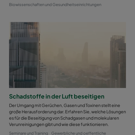
Biowissenschaften und Gesundheitseinrichtungen
Schadstoffe in der Luft beseitigen
Der Umgang mit Gerüchen, Gasen und Toxinen stellt eine
große Herausforderung dar. Erfahren Sie, welche Lösungen
es für die Beseitigung von Schadgasen und molekularen
Verunreinigungen gibt und wie diese funktionieren.
Seminare und Training
Gewerbliche und oeffentliche