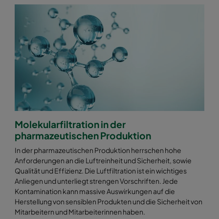
Molekularfiltration in der
pharmazeutischen Produktion
In der pharmazeutischen Produktion herrschen hohe
Anforderungen an die Luftreinheit und Sicherheit, sowie
Qualität und Effizienz. Die Luftfiltration ist ein wichtiges
Anliegen und unterliegt strengen Vorschriften. Jede
Kontamination kann massive Auswirkungen auf die
Herstellung von sensiblen Produkten und die Sicherheit von
Mitarbeitern und Mitarbeiterinnen haben.