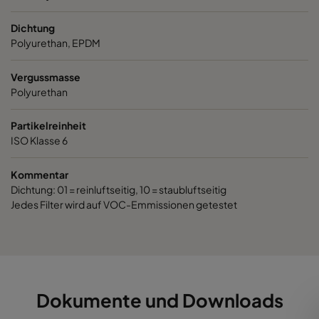
Dichtung
Polyurethan, EPDM
Vergussmasse
Polyurethan
Partikelreinheit
ISO Klasse 6
Kommentar
Dichtung: 01 = reinluftseitig, 10 = staubluftseitig
Jedes Filter wird auf VOC-Emmissionen getestet
Dokumente und Downloads