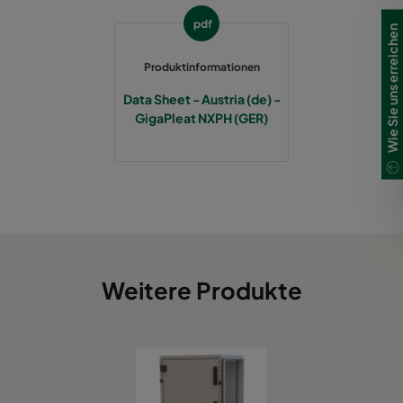
pdf
Wie Sie uns erreichen
Produktinformationen
Data Sheet - Austria (de) -
GigaPleat NXPH (GER)
Weitere Produkte