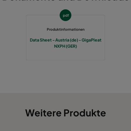
pdf
Produktinformationen
Data Sheet - Austria (de) - GigaPleat
NXPH (GER)
Weitere Produkte