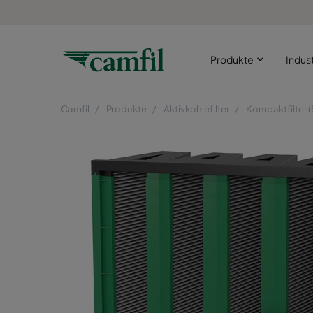
Produkte
Indus
Camfil
Produkte
Aktivkohlefilter
Kompaktfilter 