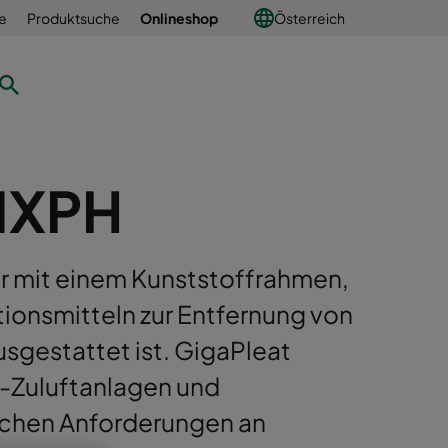
e
Produktsuche
Onlineshop
Österreich
NXPH
ter mit einem Kunststoffrahmen,
ionsmitteln zur Entfernung von
sgestattet ist. GigaPleat
m-Zuluftanlagen und
schen Anforderungen an