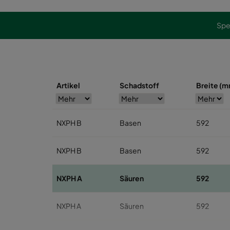
Spe
Artikel
Schadstoff
Breite (
NXPH B
Basen
592
NXPH B
Basen
592
NXPH A
Säuren
592
NXPH A
Säuren
592