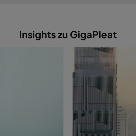
Insights zu GigaPleat