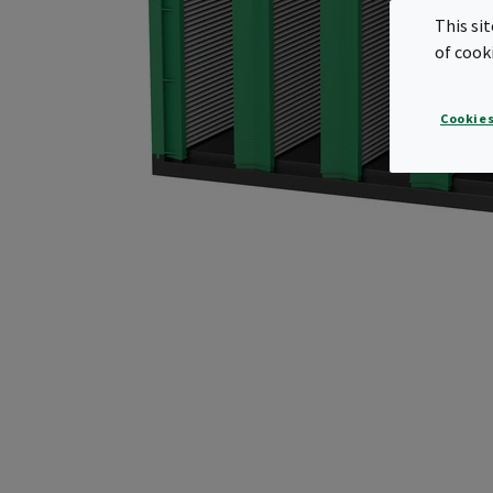
This si
of cook
Cookies