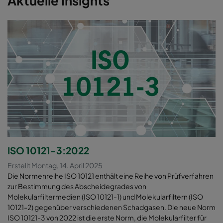
Aktuelle Insights
ISO 10121-3:2022
Erstellt Montag, 14. April 2025
Die Normenreihe ISO 10121 enthält eine Reihe von Prüfverfahren
zur Bestimmung des Abscheidegrades von
Molekularfiltermedien (ISO 10121-1) und Molekularfiltern (ISO
10121-2) gegenüber verschiedenen Schadgasen. Die neue Norm
ISO 10121-3 von 2022 ist die erste Norm, die Molekularfilter für