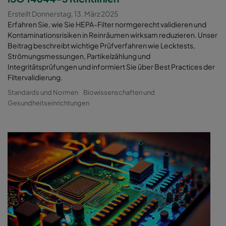
Erstellt Donnerstag, 13. März 2025
Erfahren Sie, wie Sie HEPA-Filter normgerecht validieren und
Kontaminationsrisiken in Reinräumen wirksam reduzieren. Unser
Beitrag beschreibt wichtige Prüfverfahren wie Lecktests,
Strömungsmessungen, Partikelzählung und
Integritätsprüfungen und informiert Sie über Best Practices der
Filtervalidierung.
Standards und Normen
Biowissenschaften und
Gesundheitseinrichtungen