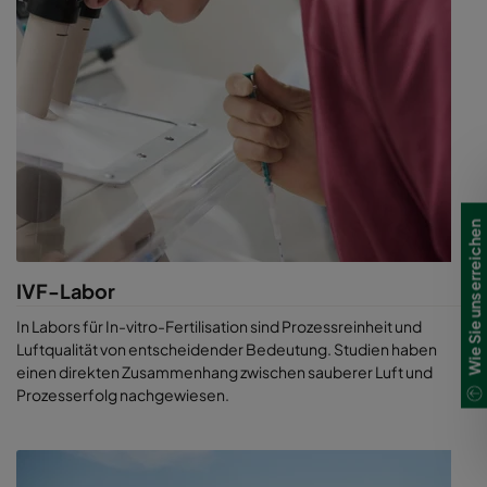
Wie Sie uns erreichen
IVF-Labor
In Labors für In-vitro-Fertilisation sind Prozessreinheit und
Luftqualität von entscheidender Bedeutung. Studien haben
einen direkten Zusammenhang zwischen sauberer Luft und
Prozesserfolg nachgewiesen.