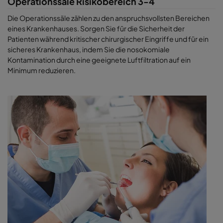
Operationssäle Risikobereich 3-4
Die Operationssäle zählen zu den anspruchsvollsten Bereichen
eines Krankenhauses. Sorgen Sie für die Sicherheit der
Patienten während kritischer chirurgischer Eingriffe und für ein
sicheres Krankenhaus, indem Sie die nosokomiale
Kontamination durch eine geeignete Luftfiltration auf ein
Minimum reduzieren.