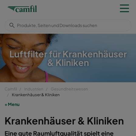
Luftfilter für Krankenhäuser
& Kliniken
Camfil
Industrien
Gesundheitswesen
Krankenhäuser & Kliniken
Menu
Krankenhäuser & Kliniken
Eine gute Raumluftqualität spielt eine