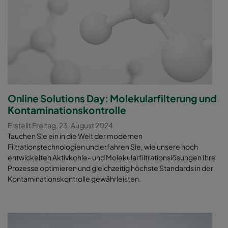
Online Solutions Day: Molekularfilterung und
Kontaminationskontrolle
Erstellt Freitag, 23. August 2024
Tauchen Sie ein in die Welt der modernen
Filtrationstechnologien und erfahren Sie, wie unsere hoch
entwickelten Aktivkohle- und Molekularfiltrationslösungen Ihre
Prozesse optimieren und gleichzeitig höchste Standards in der
Kontaminationskontrolle gewährleisten.