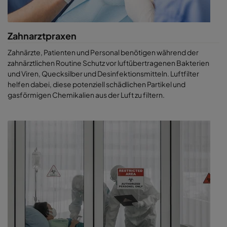
Zahnarztpraxen
Zahnärzte, Patienten und Personal benötigen während der
zahnärztlichen Routine Schutz vor luftübertragenen Bakterien
und Viren, Quecksilber und Desinfektionsmitteln. Luftfilter
helfen dabei, diese potenziell schädlichen Partikel und
gasförmigen Chemikalien aus der Luft zu filtern.