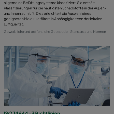
allgemeine Belüftungssysteme klassifiziert. Sie enthält
Klassifizierungen für die häufigsten Schadstoffe in der Außen-
und Innenraumluft. Dies erleichtert die Auswahl eines
geeigneten Molekularfilters in Abhängigkeit von der lokalen
Luftqualität.
Gewerbliche und oeffentliche Gebaeude
Standards und Normen
ISO 14644-3 Richtlinien