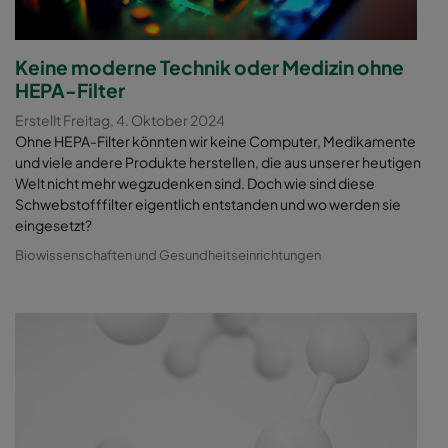
Keine moderne Technik oder Medizin ohne
HEPA-Filter
Erstellt Freitag, 4. Oktober 2024
Ohne HEPA-Filter könnten wir keine Computer, Medikamente
und viele andere Produkte herstellen, die aus unserer heutigen
Welt nicht mehr wegzudenken sind. Doch wie sind diese
Schwebstofffilter eigentlich entstanden und wo werden sie
eingesetzt?
Biowissenschaften und Gesundheitseinrichtungen