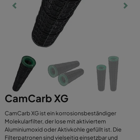
CamCarb XG
CamCarb XG ist ein korrosionsbeständiger
Molekularfilter, der lose mit aktiviertem
Aluminiumoxid oder Aktivkohle gefüllt ist. Die
Filterpatronen sind vielseitig einsetzbar und