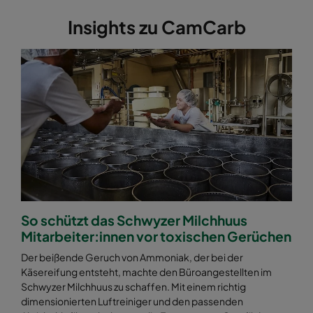
Insights zu CamCarb
So schützt das Schwyzer Milchhuus
Mitarbeiter:innen vor toxischen Gerüchen
Der beißende Geruch von Ammoniak, der bei der
Käsereifung entsteht, machte den Büroangestellten im
Schwyzer Milchhuus zu schaffen. Mit einem richtig
dimensionierten Luftreiniger und den passenden