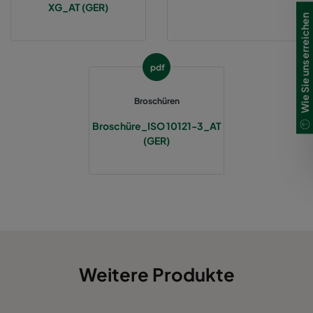
XG_AT (GER)
Wie Sie uns erreichen
pdf
Broschüren
Broschüre_ISO 10121-3_AT
(GER)
Weitere Produkte