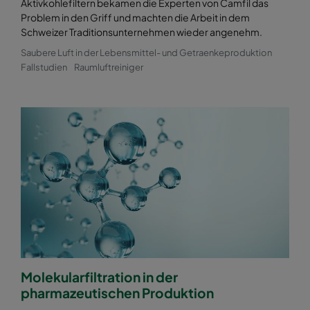
Aktivkohlefiltern bekamen die Experten von Camfil das
Problem in den Griff und machten die Arbeit in dem
Schweizer Traditionsunternehmen wieder angenehm.
Saubere Luft in der Lebensmittel- und Getraenkeproduktion
Fallstudien
Raumluftreiniger
Molekularfiltration in der
pharmazeutischen Produktion