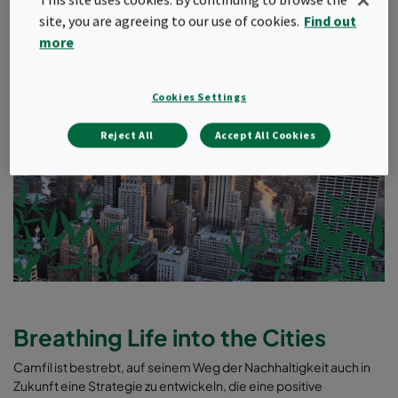
site, you are agreeing to our use of cookies.
Find out
more
Cookies Settings
Reject All
Accept All Cookies
Breathing Life into the Cities
Camfil ist bestrebt, auf seinem Weg der Nachhaltigkeit auch in
Zukunft eine Strategie zu entwickeln, die eine positive