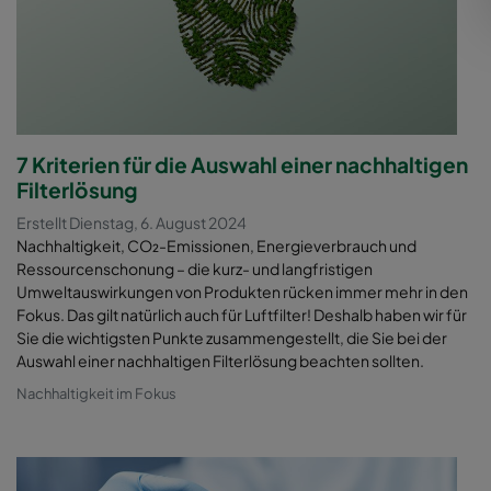
7 Kriterien für die Auswahl einer nachhaltigen
Filterlösung
Erstellt Dienstag, 6. August 2024
Nachhaltigkeit, CO₂-Emissionen, Energieverbrauch und
Ressourcenschonung – die kurz- und langfristigen
Umweltauswirkungen von Produkten rücken immer mehr in den
Fokus. Das gilt natürlich auch für Luftfilter! Deshalb haben wir für
Sie die wichtigsten Punkte zusammengestellt, die Sie bei der
Auswahl einer nachhaltigen Filterlösung beachten sollten.
Nachhaltigkeit im Fokus