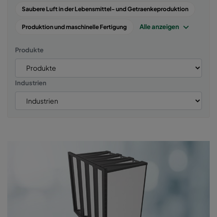
Saubere Luft in der Lebensmittel- und Getraenkeproduktion
Alle anzeigen
Produktion und maschinelle Fertigung
Produkte
Industrien