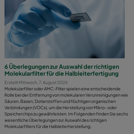
6 Überlegungen zur Auswahl der richtigen
Molekularfilter für die Halbleiterfertigung
Erstellt Mittwoch, 7. August 2024
Molekularfilter oder AMC-Filter spielen eine entscheidende
Rolle bei der Entfernung von molekularen Verunreinigungen wie
Säuren, Basen, Dotierstoffen und flüchtigen organischen
Verbindungen (VOCs), um die Herstellung von Mikro- oder
Speicherchips zu gewährleisten. Im Folgenden finden Sie sechs
wesentliche Überlegungen zur Auswahl des richtigen
Molekularfilters für die Halbleiterherstellung.