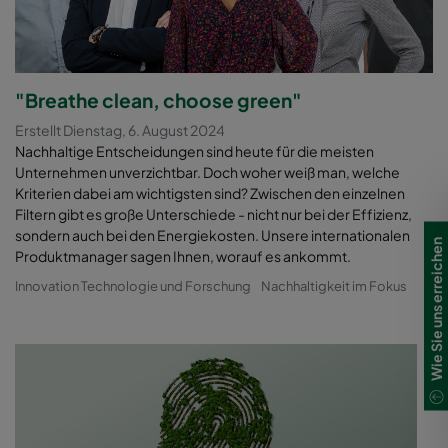
"Breathe clean, choose green"
Erstellt Dienstag, 6. August 2024
Nachhaltige Entscheidungen sind heute für die meisten
Unternehmen unverzichtbar. Doch woher weiß man, welche
Kriterien dabei am wichtigsten sind? Zwischen den einzelnen
Filtern gibt es große Unterschiede - nicht nur bei der Effizienz,
sondern auch bei den Energiekosten. Unsere internationalen
Wie Sie uns erreichen
Produktmanager sagen Ihnen, worauf es ankommt.
Innovation Technologie und Forschung
Nachhaltigkeit im Fokus