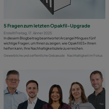
5 Fragen zum letzten Opakfil-Upgrade
Erstellt Freitag, 17. Jänner 2025
In diesem Blogbeitrag beantwortet Arcangel Mingues fünf
wichtige Fragen, um Ihnen zu zeigen, wie Opakfil ES+ Ihnen
helfen kann, Ihre Nachhaltigkeitsziele zu erreichen.
Gewerbliche und oeffentliche Gebaeude
Nachhaltigkeit im Fokus