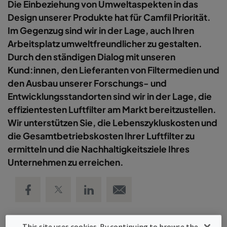
Die Einbeziehung von Umweltaspekten in das
Design unserer Produkte hat für Camfil Priorität.
Im Gegenzug sind wir in der Lage, auch Ihren
Arbeitsplatz umweltfreundlicher zu gestalten.
Durch den ständigen Dialog mit unseren
Kund:innen, den Lieferanten von Filtermedien und
den Ausbau unserer Forschungs- und
Entwicklungsstandorten sind wir in der Lage, die
effizientesten Luftfilter am Markt bereitzustellen.
Wir unterstützen Sie, die Lebenszykluskosten und
die Gesamtbetriebskosten Ihrer Luftfilter zu
ermitteln und die Nachhaltigkeitsziele Ihres
Unternehmen zu erreichen.
Share on Facebook
Share on Twitter
Share on LinkedIn
Email link
This site uses cookies. By continuing to browse the