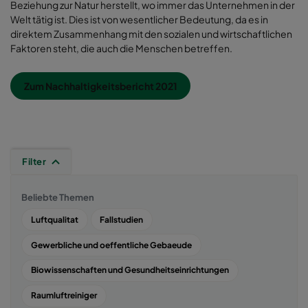
Beziehung zur Natur herstellt, wo immer das Unternehmen in der
Welt tätig ist. Dies ist von wesentlicher Bedeutung, da es in
direktem Zusammenhang mit den sozialen und wirtschaftlichen
Faktoren steht, die auch die Menschen betreffen.
Zum Nachhaltigkeitsbericht 2021
Filter
Beliebte Themen
Luftqualitat
Fallstudien
Gewerbliche und oeffentliche Gebaeude
Biowissenschaften und Gesundheitseinrichtungen
Raumluftreiniger