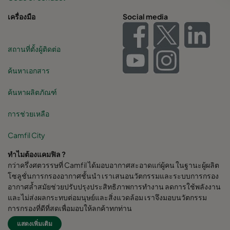
เครื่องมือ
Social media
สถานที่ตั้งผู้ติดต่อ
ค้นหาเอกสาร
ค้นหาผลิตภัณฑ์
การช่วยเหลือ
Camfil City
ทำไมต้องแคมฟิล ?
กว่าครึ่งศตวรรษที่ Camfil ได้มอบอากาศสะอาดแก่ผู้คน ในฐานะผู้ผลิต
โซลูชั่นการกรองอากาศชั้นนำ เราเสนอนวัตกรรมและระบบการกรอง
อากาศล้ำสมัยช่วยปรับปรุงประสิทธิภาพการทำงาน ลดการใช้พลังงาน
และไม่ส่งผลกระทบต่อมนุษย์และสิ่งแวดล้อม เราจึงมอบนวัตกรรม
การกรองที่ดีที่สุดเพื่อมอบให้ลูกค้าทุกท่าน
แสดงเพิ่มเติม
Camfil Group สำนักงานใหญ่ตั้งอยู่ใน Stockholm, Sweden มี