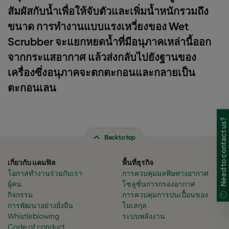
สัมผัสกับน้ำเพื่อให้จับตัวและเพิ่มน้ำหนักรวมถึง
ขนาด การทำงานแบบแรงเหวี่ยงของ Wet
Scrubber จะแยกหยดน้ำที่มีอนุภาคเหล่านี้ออก
จากกระแสอากาศ แล้วส่งกลับไปยังฐานของ
เครื่องซึ่งอนุภาคจะตกตะกอนและกลายเป็น
ตะกอนเลน
Need to contact us?
Back to top
เกี่ยวกับ แคมฟิล
พื้นที่ธุรกิจ
โอกาสทำงานร่วมกับเรา
การควบคุมมลพิษทางอากาศ
ผู้คน
โซลูชั่นการกรองอากาศ
กิจกรรม
การควบคุมการปนเปื้อนของ
การพัฒนาอย่างยั่งยืน
โมเลกุล
Whistleblowing
ระบบพลังงาน
Code of conduct