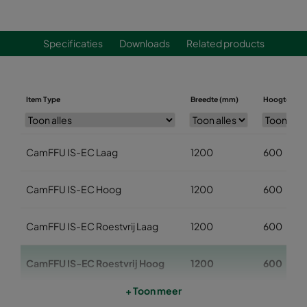
Specificaties
Downloads
Related products
Item Type
Breedte (mm)
Hoogte (mm
CamFFU IS-EC Laag
1200
600
CamFFU IS-EC Hoog
1200
600
CamFFU IS-EC Roestvrij Laag
1200
600
CamFFU IS-EC Roestvrij Hoog
1200
600
+ Toon meer