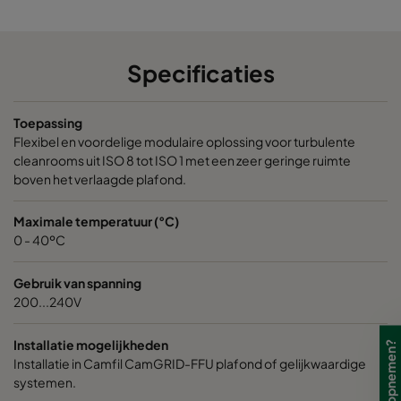
Specificaties
Toepassing
Flexibel en voordelige modulaire oplossing voor turbulente
cleanrooms uit ISO 8 tot ISO 1 met een zeer geringe ruimte
boven het verlaagde plafond.
Maximale temperatuur (°C)
0 - 40ºC
Gebruik van spanning
200...240V
Installatie mogelijkheden
Installatie in Camfil CamGRID-FFU plafond of gelijkwaardige
systemen.