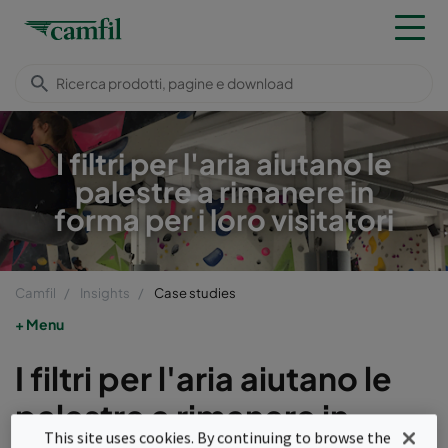
I filtri per l'aria aiutano le
palestre a rimanere in
forma per i loro visitatori
Camfil
Insights
Case studies
Menu
I filtri per l'aria aiutano le
palestre a rimanere in
This site uses cookies. By continuing to browse the