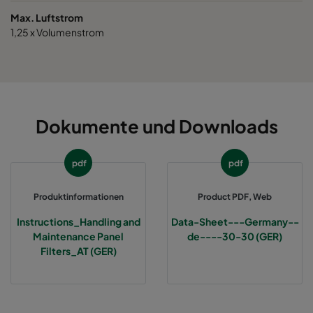
Max. Luftstrom
1,25 x Volumenstrom
Dokumente und Downloads
pdf
pdf
Produktinformationen
Product PDF, Web
Instructions_Handling and
Data-Sheet---Germany--
Maintenance Panel
de----30-30 (GER)
Filters_AT (GER)