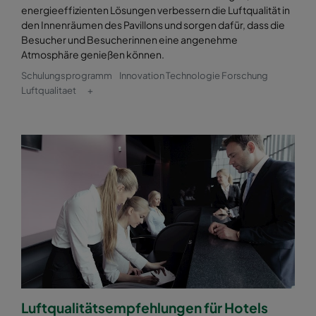
energieeffizienten Lösungen verbessern die Luftqualität in
den Innenräumen des Pavillons und sorgen dafür, dass die
Besucher und Besucherinnen eine angenehme
Atmosphäre genießen können.
Schulungsprogramm
Innovation Technologie Forschung
Luftqualitaet
+
Luftqualitätsempfehlungen für Hotels