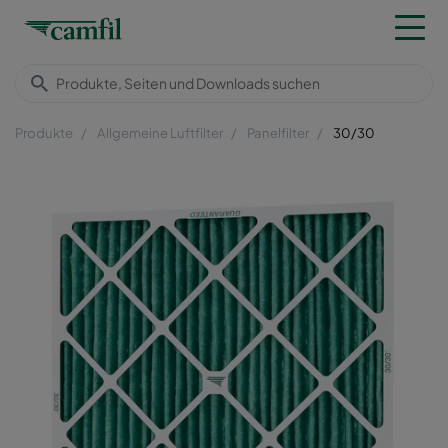
Produkte
Allgemeine Luftfilter
Panelfilter
30/30