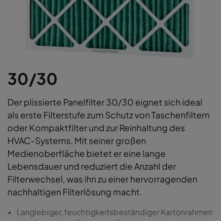
30/30
Der plissierte Panelfilter 30/30 eignet sich ideal
als erste Filterstufe zum Schutz von Taschenfiltern
oder Kompaktfilter und zur Reinhaltung des
HVAC-Systems. Mit seiner großen
Medienoberfläche bietet er eine lange
Lebensdauer und reduziert die Anzahl der
Filterwechsel, was ihn zu einer hervorragenden
nachhaltigen Filterlösung macht.
Langlebiger, feuchtigkeitsbeständiger Kartonrahmen