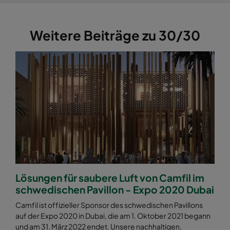
Weitere Beiträge zu 30/30
Lösungen für saubere Luft von Camfil im
schwedischen Pavillon - Expo 2020 Dubai
Camfil ist offizieller Sponsor des schwedischen Pavillons
auf der Expo 2020 in Dubai, die am 1. Oktober 2021 begann
und am 31. März 2022 endet. Unsere nachhaltigen,