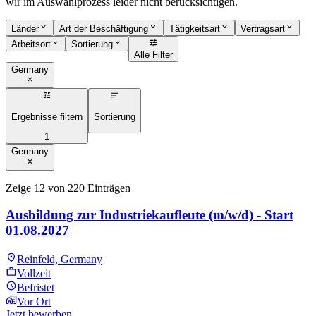
wir im Auswahlprozess leider nicht berücksichtigen.
Länder
Art der Beschäftigung
Tätigkeitsart
Vertragsart
Arbeitsort
Sortierung
Alle Filter
Germany
Ergebnisse filtern
Sortierung
1
Germany
Zeige 12 von 220 Einträgen
Ausbildung zur Industriekaufleute (m/w/d) - Start
01.08.2027
Reinfeld, Germany
Vollzeit
Befristet
Vor Ort
Jetzt bewerben