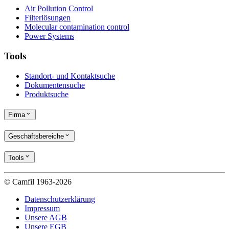
Air Pollution Control
Filterlösungen
Molecular contamination control
Power Systems
Tools
Standort- und Kontaktsuche
Dokumentensuche
Produktsuche
Firma
Geschäftsbereiche
Tools
© Camfil 1963-2026
Datenschutzerklärung
Impressum
Unsere AGB
Unsere EGB