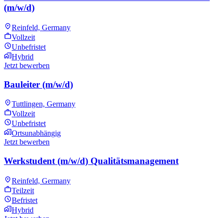
(m/w/d)
Reinfeld, Germany
Vollzeit
Unbefristet
Hybrid
Jetzt bewerben
Bauleiter (m/w/d)
Tuttlingen, Germany
Vollzeit
Unbefristet
Ortsunabhängig
Jetzt bewerben
Werkstudent (m/w/d) Qualitätsmanagement
Reinfeld, Germany
Teilzeit
Befristet
Hybrid