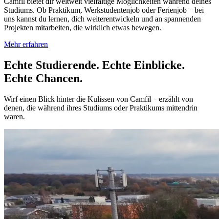
Camfil bietet dir weltweit vielfältige Möglichkeiten während deines
Studiums. Ob Praktikum, Werkstudentenjob oder Ferienjob – bei
uns kannst du lernen, dich weiterentwickeln und an spannenden
Projekten mitarbeiten, die wirklich etwas bewegen.
Mehr erfahren
Echte Studierende. Echte Einblicke.
Echte Chancen.
Wirf einen Blick hinter die Kulissen von Camfil – erzählt von
denen, die während ihres Studiums oder Praktikums mittendrin
waren.