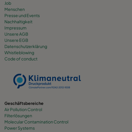
Job
Menschen
Presse und Events
Nachhaltigkeit
Impressum
Unsere AGB
Unsere EGB
Datenschutzerklärung
Whistleblowing
Code of conduct
Geschäftsbereiche
Air Pollution Control
Filterlösungen
Molecular Contamination Control
Power Systems