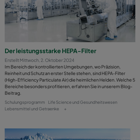
Der leistungsstarke HEPA-Filter
Erstellt Mittwoch, 2. Oktober 2024
Im Bereich der kontrollierten Umgebungen, wo Präzision,
Reinheit und Schutz an erster Stelle stehen, sind HEPA-Filter
(High-Efficiency Particulate Air) die heimlichen Helden. Welche 5
Bereiche besonders profitieren, erfahren Sie in unserem Blog-
Beitrag.
Schulungsprogramm
Life Science und Gesundheitswesen
Lebensmittel und Getraenke
+