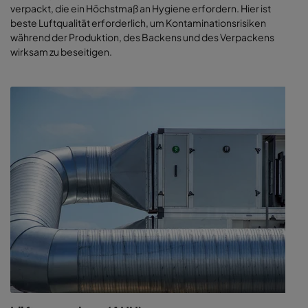
verpackt, die ein Höchstmaß an Hygiene erfordern. Hier ist
beste Luftqualität erforderlich, um Kontaminationsrisiken
während der Produktion, des Backens und des Verpackens
wirksam zu beseitigen.