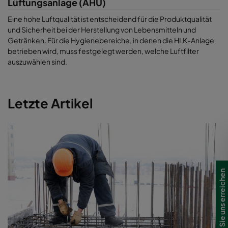
Lüftungsanlage (AHU)
Eine hohe Luftqualität ist entscheidend für die Produktqualität
und Sicherheit bei der Herstellung von Lebensmitteln und
Getränken. Für die Hygienebereiche, in denen die HLK-Anlage
betrieben wird, muss festgelegt werden, welche Luftfilter
auszuwählen sind.
Letzte Artikel
Wie Sie uns erreichen