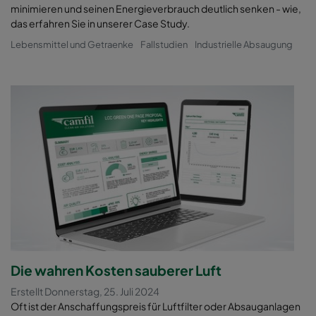
minimieren und seinen Energieverbrauch deutlich senken - wie,
das erfahren Sie in unserer Case Study.
Lebensmittel und Getraenke
Fallstudien
Industrielle Absaugung
Die wahren Kosten sauberer Luft
Erstellt Donnerstag, 25. Juli 2024
Oft ist der Anschaffungspreis für Luftfilter oder Absauganlagen