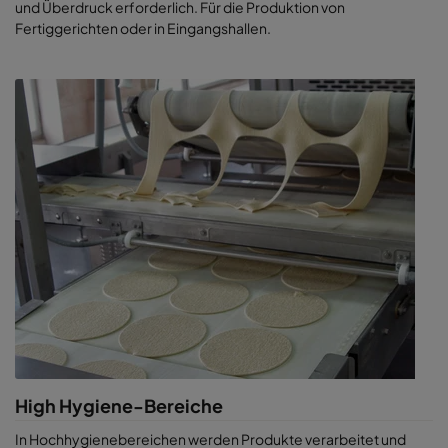
und Überdruck erforderlich. Für die Produktion von
Fertiggerichten oder in Eingangshallen.
High Hygiene-Bereiche
In Hochhygienebereichen werden Produkte verarbeitet und