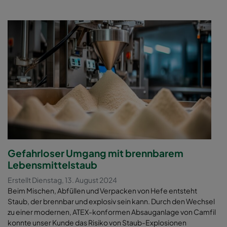
Gefahrloser Umgang mit brennbarem
Lebensmittelstaub
Erstellt Dienstag, 13. August 2024
Beim Mischen, Abfüllen und Verpacken von Hefe entsteht
Staub, der brennbar und explosiv sein kann. Durch den Wechsel
zu einer modernen, ATEX-konformen Absauganlage von Camfil
konnte unser Kunde das Risiko von Staub-Explosionen