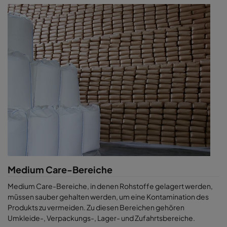
Medium Care-Bereiche
Medium Care-Bereiche, in denen Rohstoffe gelagert werden,
müssen sauber gehalten werden, um eine Kontamination des
Produkts zu vermeiden. Zu diesen Bereichen gehören
Umkleide-, Verpackungs-, Lager- und Zufahrtsbereiche.