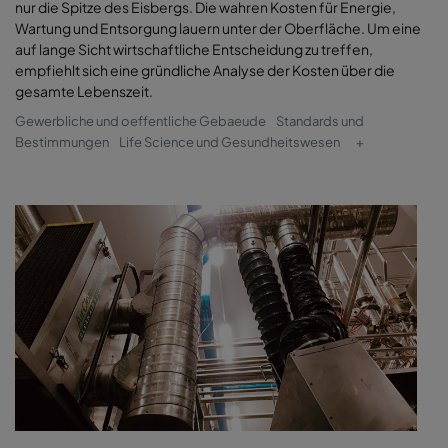
nur die Spitze des Eisbergs. Die wahren Kosten für Energie,
Wartung und Entsorgung lauern unter der Oberfläche. Um eine
auf lange Sicht wirtschaftliche Entscheidung zu treffen,
empfiehlt sich eine gründliche Analyse der Kosten über die
gesamte Lebenszeit.
Gewerbliche und oeffentliche Gebaeude
Standards und
Bestimmungen
Life Science und Gesundheitswesen
+