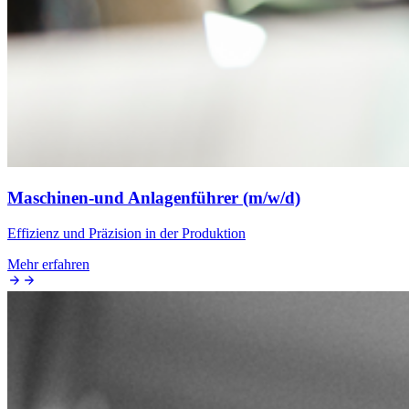
Maschinen-und Anlagenführer (m/w/d)
Effizienz und Präzision in der Produktion
Mehr erfahren