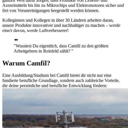
ganzen Welt dafür sorgen, dass Produkte von Lebens- und
Arzneimitteln bis hin zu Mikrochips und Elektromotoren sicher und
frei von Verunreinigungen hergestellt werden können.
Kolleginnen und Kollegen in über 30 Ländern arbeiten daran,
unsere Produkte innovativer und nachhaltiger zu machen – werde
eine/r davon, werde Luftverbesserer!
Wusstest Du eigentlich, dass Camfil zu den größten
Arbeitgebern in Reinfeld zählt?
Warum Camfil?
Eine Ausbildung/Studium bei Camfil bietet dir nicht nur eine
fundierte berufliche Grundlage, sondern auch zahlreiche Vorteile,
die deine persönliche und berufliche Entwicklung fördern: