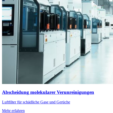
Abscheidung molekularer Verunreinigungen
Luftfilter für schädliche Gase und Gerüche
Mehr erfahren