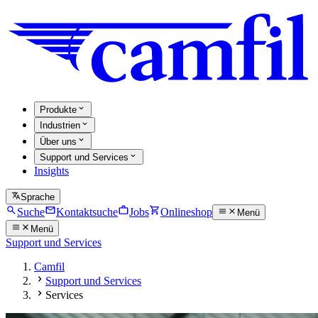
Produkte
Industrien
Über uns
Support und Services
Insights
Sprache
Suche
Kontaktsuche
Jobs
Onlineshop
Menü
Menü
Support und Services
Camfil
Support und Services
Services