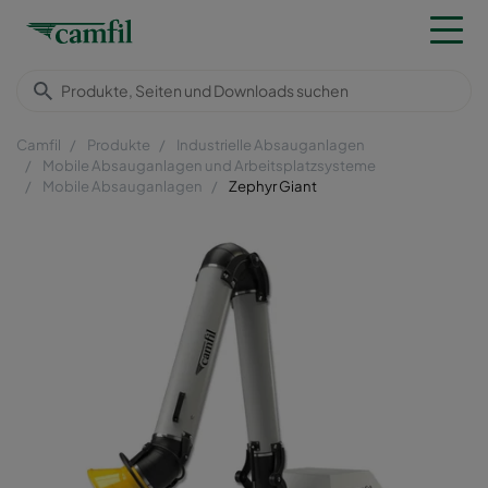
Camfil
Produkte
Industrielle Absauganlagen
Mobile Absauganlagen und Arbeitsplatzsysteme
Mobile Absauganlagen
Zephyr Giant