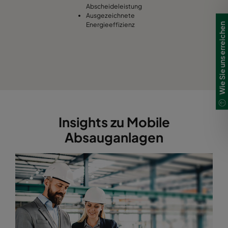
Abscheideleistung
Ausgezeichnete
Energieeffizienz
Wie Sie uns erreichen
Insights zu Mobile
Absauganlagen