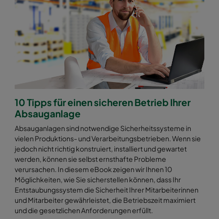
10 Tipps für einen sicheren Betrieb Ihrer
Absauganlage
Absauganlagen sind notwendige Sicherheitssysteme in
vielen Produktions- und Verarbeitungsbetrieben. Wenn sie
jedoch nicht richtig konstruiert, installiert und gewartet
werden, können sie selbst ernsthafte Probleme
verursachen. In diesem eBook zeigen wir Ihnen 10
Möglichkeiten, wie Sie sicherstellen können, dass Ihr
Entstaubungssystem die Sicherheit Ihrer Mitarbeiterinnen
und Mitarbeiter gewährleistet, die Betriebszeit maximiert
und die gesetzlichen Anforderungen erfüllt.