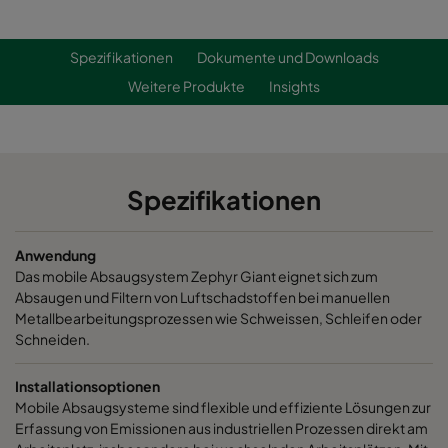
Spezifikationen
Dokumente und Downloads
Weitere Produkte
Insights
Spezifikationen
Anwendung
Das mobile Absaugsystem Zephyr Giant eignet sich zum
Absaugen und Filtern von Luftschadstoffen bei manuellen
Metallbearbeitungsprozessen wie Schweissen, Schleifen oder
Schneiden.
Installationsoptionen
Mobile Absaugsysteme sind flexible und effiziente Lösungen zur
Erfassung von Emissionen aus industriellen Prozessen direkt am