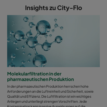
Insights zu City-Flo
Molekularfiltration in der
pharmazeutischen Produktion
In der pharmazeutischen Produktion herrschen hohe
Anforderungen an die Luftreinheit und Sicherheit, sowie
Qualität und Effizienz. Die Luftfiltration ist ein wichtiges
Anliegen und unterliegt strengen Vorschriften. Jede
Kontamination kann massive Auswirkungen auf die