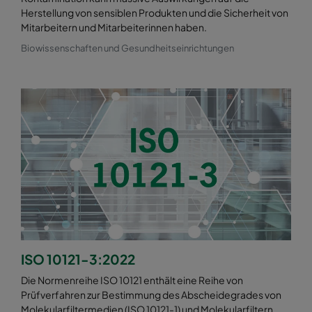
Herstellung von sensiblen Produkten und die Sicherheit von
Mitarbeitern und Mitarbeiterinnen haben.
Biowissenschaften und Gesundheitseinrichtungen
ISO 10121-3:2022
Die Normenreihe ISO 10121 enthält eine Reihe von
Prüfverfahren zur Bestimmung des Abscheidegrades von
Molekularfiltermedien (ISO 10121-1) und Molekularfiltern