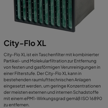
City-Flo XL
City-Flo XL ist ein Taschenfilter mit kombinierter
Partikel- und Molekularfiltration zur Entfernung
von festen und gasförmigen Verunreinigungen in
einer Filterstufe. Der City-Flo XL kann in
bestehenden raumlufttechnischen Anlagen
eingesetzt werden, um geringe Konzentrationen
der meisten externen und internen Schadstoffe
mit einem ePM1-Wirkungsgrad gemäß ISO 16890
zu entfernen.