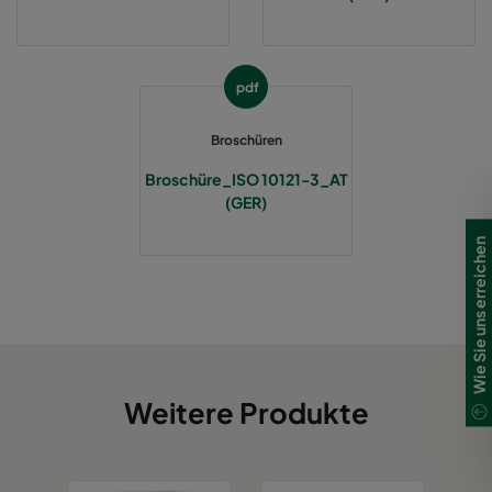
pdf
Broschüren
Broschüre_ISO 10121-3_AT
(GER)
Wie Sie uns erreichen
Weitere Produkte