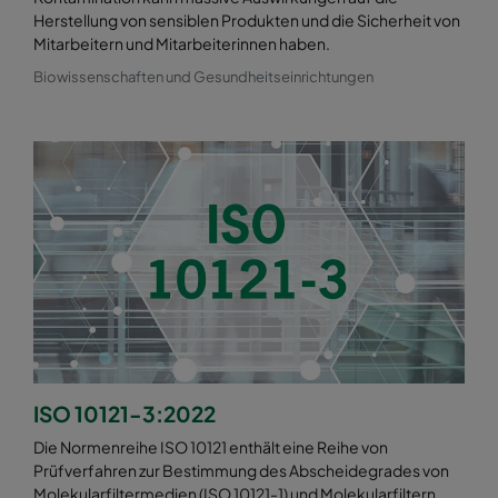
Herstellung von sensiblen Produkten und die Sicherheit von
Mitarbeitern und Mitarbeiterinnen haben.
Biowissenschaften und Gesundheitseinrichtungen
ISO 10121-3:2022
Die Normenreihe ISO 10121 enthält eine Reihe von
Prüfverfahren zur Bestimmung des Abscheidegrades von
Molekularfiltermedien (ISO 10121-1) und Molekularfiltern