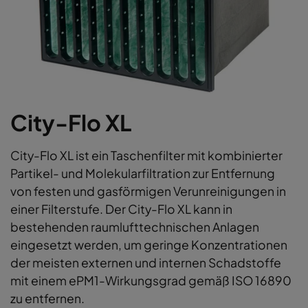
City-Flo XL
City-Flo XL ist ein Taschenfilter mit kombinierter
Partikel- und Molekularfiltration zur Entfernung
von festen und gasförmigen Verunreinigungen in
einer Filterstufe. Der City-Flo XL kann in
bestehenden raumlufttechnischen Anlagen
eingesetzt werden, um geringe Konzentrationen
der meisten externen und internen Schadstoffe
mit einem ePM1-Wirkungsgrad gemäß ISO 16890
zu entfernen.