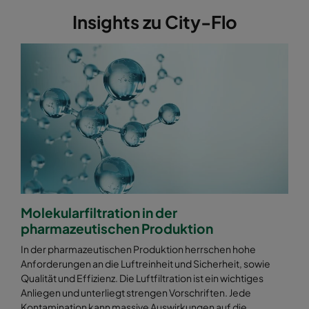
Insights zu City-Flo
Molekularfiltration in der
pharmazeutischen Produktion
In der pharmazeutischen Produktion herrschen hohe
Anforderungen an die Luftreinheit und Sicherheit, sowie
Qualität und Effizienz. Die Luftfiltration ist ein wichtiges
Anliegen und unterliegt strengen Vorschriften. Jede
Kontamination kann massive Auswirkungen auf die