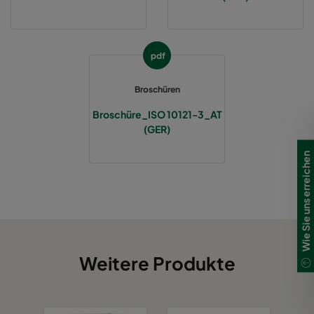
pdf
Broschüren
Broschüre_ISO 10121-3_AT
(GER)
Wie Sie uns erreichen
Weitere Produkte