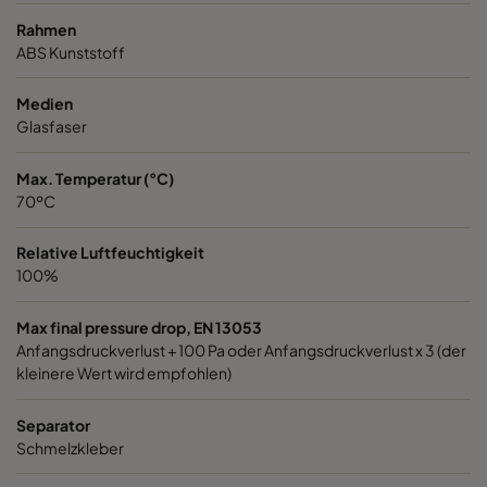
Rahmen
ABS Kunststoff
Medien
Glasfaser
Max. Temperatur (°C)
70ºC
Relative Luftfeuchtigkeit
100%
Max final pressure drop, EN 13053
Anfangsdruckverlust + 100 Pa oder Anfangsdruckverlust x 3 (der
kleinere Wert wird empfohlen)
Separator
Schmelzkleber