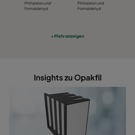
Phthalaten und
Phthalaten und
Formaldehyd
Formaldehyd
+ Mehr anzeigen
Insights zu Opakfil