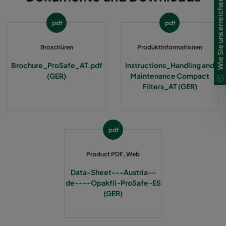
Wie Sie uns erreichen
pdf
pdf
Broschüren
Produktinformationen
Brochure_ProSafe_AT.pdf
Instructions_Handling and
(GER)
Maintenance Compact
Filters_AT (GER)
pdf
Product PDF, Web
Data-Sheet---Austria--
de----Opakfil-ProSafe-ES
(GER)