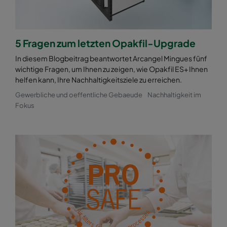
5 Fragen zum letzten Opakfil-Upgrade
In diesem Blogbeitrag beantwortet Arcangel Mingues fünf
wichtige Fragen, um Ihnen zu zeigen, wie Opakfil ES+ Ihnen
helfen kann, Ihre Nachhaltigkeitsziele zu erreichen.
Gewerbliche und oeffentliche Gebaeude
Nachhaltigkeit im
Fokus