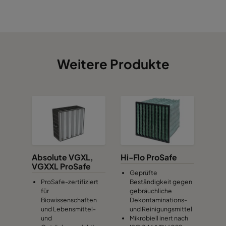
Weitere Produkte
Absolute VGXL,
Hi-Flo ProSafe
VGXXL ProSafe
Geprüfte
ProSafe-zertifiziert
Beständigkeit gegen
für
gebräuchliche
Biowissenschaften
Dekontaminations-
und Lebensmittel-
und Reinigungsmittel
und
Mikrobiell inert nach