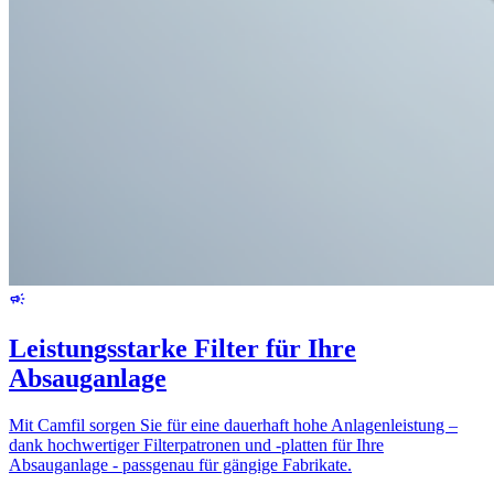
Leistungsstarke Filter für Ihre
Absauganlage
Mit Camfil sorgen Sie für eine dauerhaft hohe Anlagenleistung –
dank hochwertiger Filterpatronen und -platten für Ihre
Absauganlage - passgenau für gängige Fabrikate.