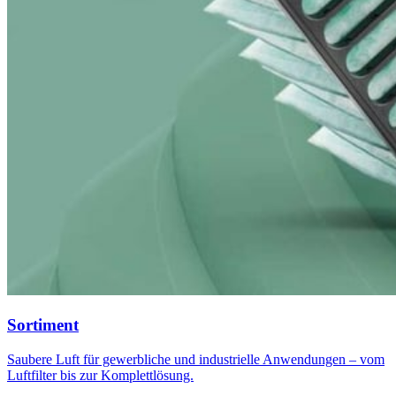
Sortiment
Saubere Luft für gewerbliche und industrielle Anwendungen – vom
Luftfilter bis zur Komplettlösung.