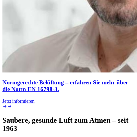
Normgerechte Belüftung – erfahren Sie mehr über
die Norm EN 16798-3.
Jetzt informieren
Saubere, gesunde Luft zum Atmen – seit
1963